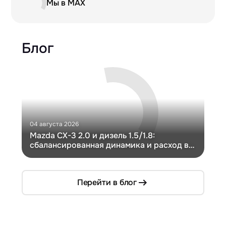
Мы в MAX
Блог
04 августа 2026
30 и
Mazda CX-3 2.0 и дизель 1.5/1.8:
Ги
сбалансированная динамика и расход в
Ch
компактном кузове
Перейти в блог