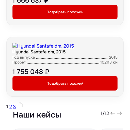
1 666 637 ₽
Подобрать похожий
Hyundai Santafe dm, 2015
Год выпуска
2015
Пробег
102118 км
1 755 048 ₽
Подобрать похожий
1
2
3
Наши кейсы
1
/
12