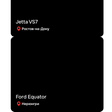
Jetta VS7
Ростов-на-Дону
Ford Equator
Нерюнгри