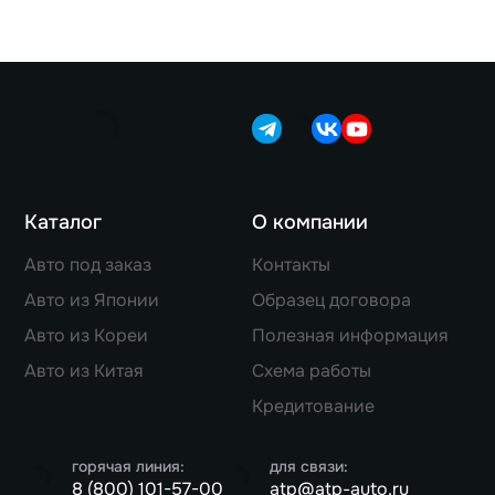
Каталог
О компании
Авто под заказ
Контакты
Авто из Японии
Образец договора
Авто из Кореи
Полезная информация
Авто из Китая
Схема работы
Кредитование
горячая линия:
для связи:
8 (800) 101-57-00
atp@atp-auto.ru