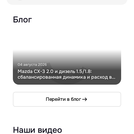
Блог
04 августа 2026
30 и
Mazda CX-3 2.0 и дизель 1.5/1.8:
Ги
сбалансированная динамика и расход в
Ch
компактном кузове
Перейти в блог
Наши видео