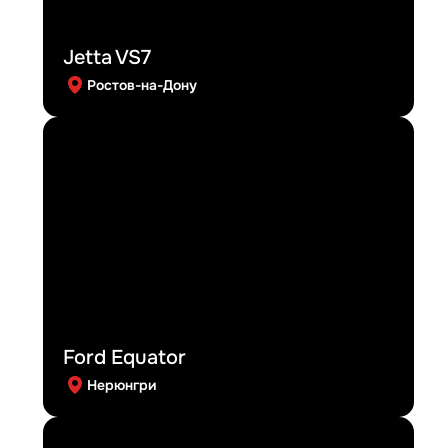
Jetta VS7
Ростов-на-Дону
Ford Equator
Нерюнгри