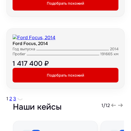
Подобрать похожий
Ford Focus, 2014
Год выпуска
2014
Пробег
191665 км
1 417 400 ₽
Подобрать похожий
1
2
3
Наши кейсы
1
/
12