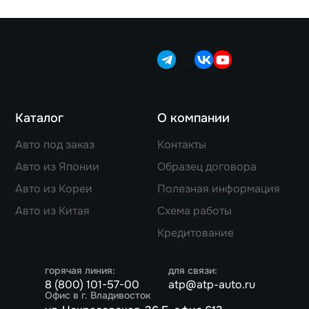
Каталог
О компании
Авто под заказ
Контакты
Авто из Японии
Образец договора
Авто из Кореи
Полезная информация
Авто из Китая
Схема работы
Кредитование
горячая линия:
для связи:
8 (800) 101-57-00
atp@atp-auto.ru
Офис в г. Владивосток