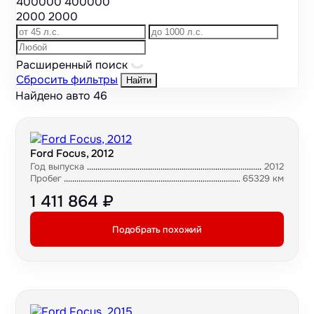
400000
400000
2000
2000
Расширенный поиск
Сбросить фильтры
Найти
Найдено авто
46
Ford Focus, 2012
Год выпуска
2012
Пробег
65329 км
1 411 864 ₽
Подобрать похожий