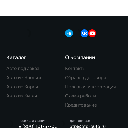
Каталог
О компании
Авто под заказ
Контакты
Авто из Японии
Образец договора
Авто из Кореи
Полезная информация
Авто из Китая
Схема работы
Кредитование
горячая линия:
для связи:
8 (800) 101-57-00
atp@atp-auto.ru