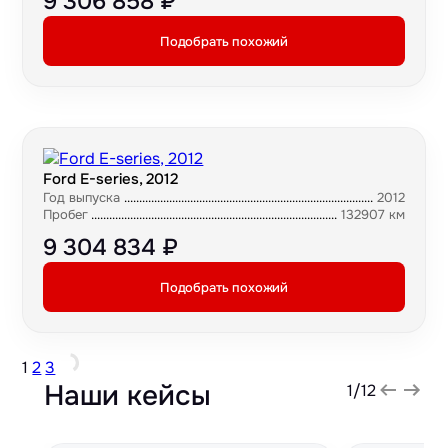
9 306 858 ₽
Подобрать похожий
Ford E-series, 2012
Год выпуска
2012
Пробег
132907 км
9 304 834 ₽
Подобрать похожий
1
2
3
Наши кейсы
1
/
12