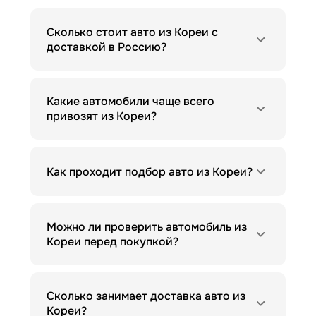
Сколько стоит авто из Кореи с
доставкой в Россию?
Какие автомобили чаще всего
привозят из Кореи?
Как проходит подбор авто из Кореи?
Можно ли проверить автомобиль из
Кореи перед покупкой?
Сколько занимает доставка авто из
Кореи?