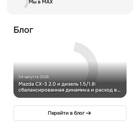
Мы в MAX
Блог
04 августа 2026
30 и
Mazda CX-3 2.0 и дизель 1.5/1.8:
Ги
сбалансированная динамика и расход в
Ch
компактном кузове
Перейти в блог