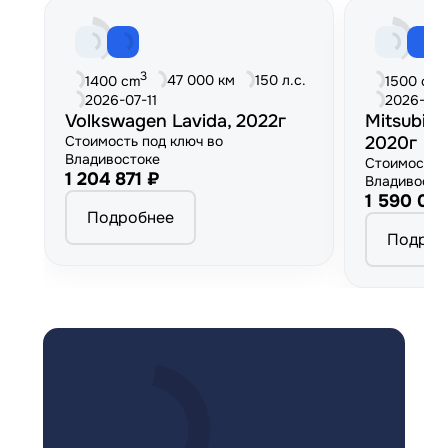
3
3
47 000 км
150 л.с.
1400 cm
1500 cm
2026-07-11
2026-06
Volkswagen Lavida, 2022г
Mitsubish
Стоимость под ключ во
2020г
Владивостоке
Стоимость 
1 204 871 ₽
Владивосто
1 590 00
Подробнее
Подроб