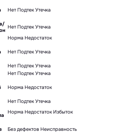
а
Нет
Подтек
Утечка
в/
Нет
Подтек
Утечка
он
Норма
Недостаток
а
Нет
Подтек
Утечка
Нет
Подтек
Утечка
Нет
Подтек
Утечка
й
Норма
Недостаток
Нет
Подтек
Утечка
Норма
Недостаток
Избыток
ла
з
Без дефектов
Неисправность