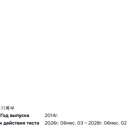
능기록부
Год выпуска
2014г.
к действия теста
2026г. 06мес. 03 ~ 2028г. 06мес. 02