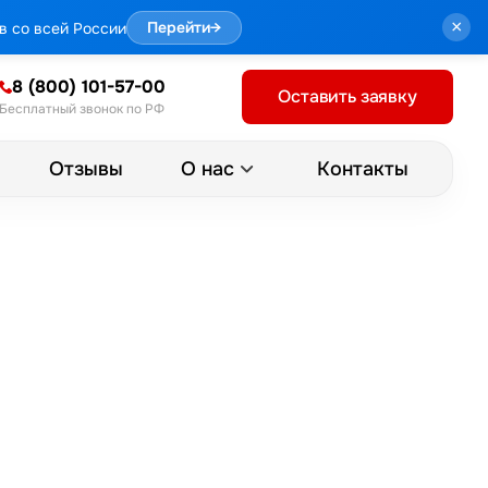
×
в со всей России
Перейти
→
8 (800) 101-57-00
Оставить заявку
Бесплатный звонок по РФ
Отзывы
Контакты
О нас