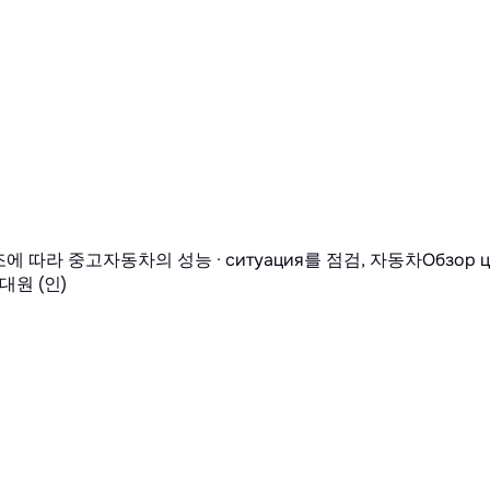
 따라 중고자동차의 성능 · ситуация를 점검, 자동차Обзор 
대원 (인)