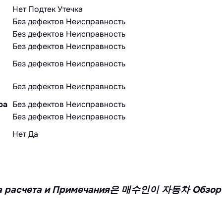
Нет
Подтек
Утечка
Без дефектов
Неисправность
Без дефектов
Неисправность
Без дефектов
Неисправность
Без дефектов
Неисправность
Без дефектов
Неисправность
ра
Без дефектов
Неисправность
Без дефектов
Неисправность
Нет
Да
умма расчета и Примечания은 매수인이 자동차 