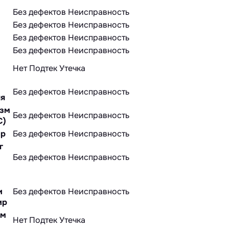
Без дефектов
Неисправность
Без дефектов
Неисправность
Без дефектов
Неисправность
Без дефектов
Неисправность
Нет
Подтек
Утечка
Без дефектов
Неисправность
ля
изм
Без дефектов
Неисправность
С)
ир
Без дефектов
Неисправность
г
Без дефектов
Неисправность
и
Без дефектов
Неисправность
ир
ом
Нет
Подтек
Утечка