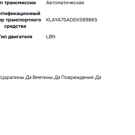
п трансмиссии
Автоматическая
нтификационный
р транспортного
KLAYA75ADEK589865
средства
Тип двигателя
LBN
Царапины
Да
Вмятины
Да
Повреждения
Да