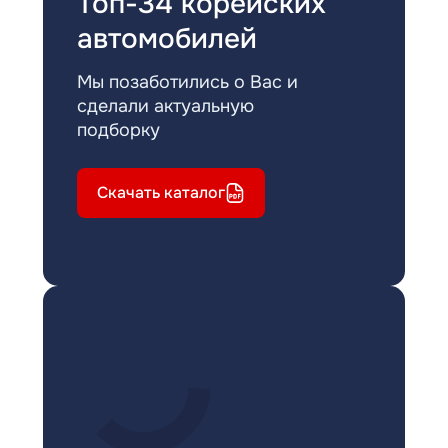
Топ-34 корейских
автомобилей
Мы позаботились о Вас и
сделали актуальную
подборку
Скачать каталог