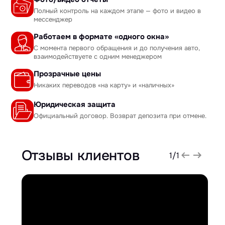
Полный контроль на каждом этапе — фото и видео в
мессенджер
Работаем в формате «одного окна»
С момента первого обращения и до получения авто,
взаимодействуете с одним менеджером
Прозрачные цены
Никаких переводов «на карту» и «наличных»
Юридическая защита
Официальный договор. Возврат депозита при отмене.
Отзывы клиентов
1
/
1