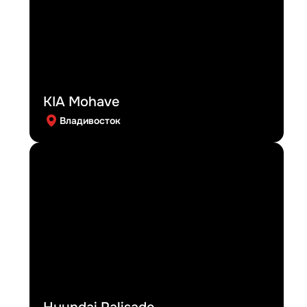
KIA Mohave
Владивосток
Hyundai Palisade