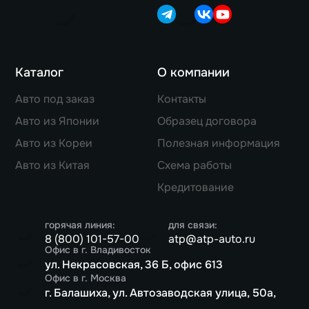
Каталог
О компании
Авто под заказ
Контакты
Авто из Японии
Образец договора
Авто из Кореи
Полезная информация
Авто из Китая
Схема работы
Кредитование
горячая линия:
для связи:
8 (800) 101-57-00
atp@atp-auto.ru
Офис в г. Владивосток
ул. Некрасовская, 36 Б, офис 613
Офис в г. Москва
г. Балашиха, ул. Автозаводская улица, 50а,