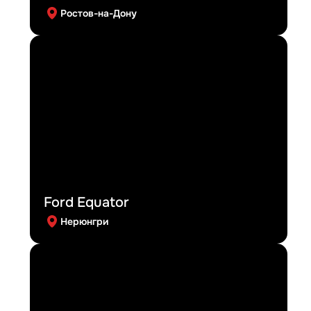
Ростов-на-Дону
Ford Equator
Нерюнгри