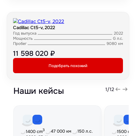
Cadillac Ct5-v, 2022
Год выпуска
2022
Мощность
G л.с.
Пробег
9080 км
11 598 020 ₽
Подобрать похожий
Наши кейсы
1
/
12
3
3
47 000 км
150 л.с.
1400 cm
1500 cm