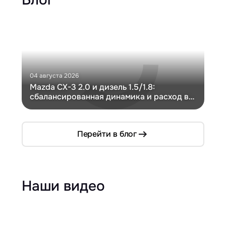
04 августа 2026
30 и
Mazda CX-3 2.0 и дизель 1.5/1.8:
Ги
сбалансированная динамика и расход в
Ch
компактном кузове
Перейти в блог
Наши видео