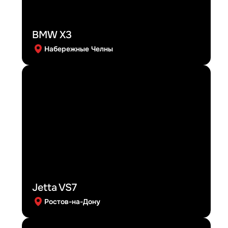
BMW X3
Набережные Челны
Jetta VS7
Ростов-на-Дону