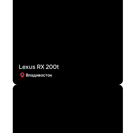
Lexus RX 200t
Владивосток