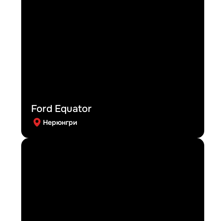
Ford Equator
Нерюнгри