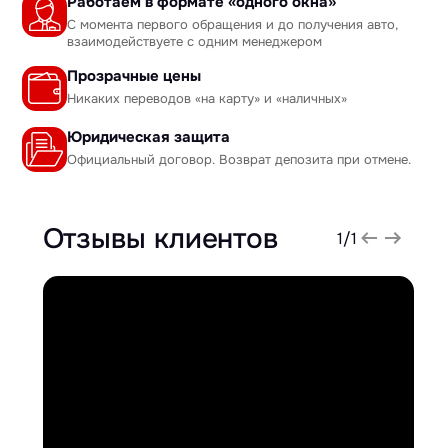
Работаем в формате «одного окна»
С момента первого обращения и до получения авто,
взаимодействуете с одним менеджером
Прозрачные цены
Никаких переводов «на карту» и «наличных»
Юридическая защита
Официальный договор. Возврат депозита при отмене.
Отзывы клиентов
1
/
1