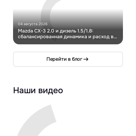
04 августа 2026
30 и
Mazda CX-3 2.0 и дизель 1.5/1.8:
Ги
сбалансированная динамика и расход в
Ch
компактном кузове
Перейти в блог
Наши видео