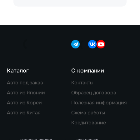
Каталог
О компании
Авто под заказ
Контакты
Авто из Японии
Образец договора
Авто из Кореи
Полезная информация
Авто из Китая
Схема работы
Кредитование
горячая линия:
для связи: