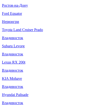
Ростов-на-Дону
Ford Equator
Нерюнгри
Toyota Land Cruiser Prado
Владивосток
Subaru Levorg
Владивосток
Lexus RX 200t
Владивосток
KIA Mohave
Владивосток
Hyundai Palisade
Владивосток