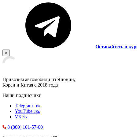
Оставайтесь в кур
×
Привозим автомобили из Японии,
Кореи и Китая с 2018 года
Наши подписчики
Telegram
16к
YouTube
28к
VK
9к
8 (800) 101-57-00