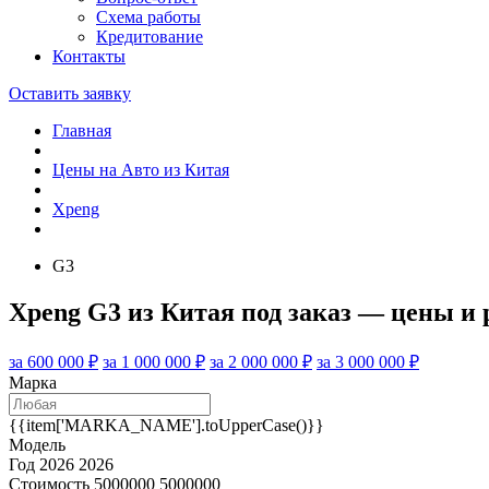
Схема работы
Кредитование
Контакты
Оставить заявку
Главная
Цены на Авто из Китая
Xpeng
G3
Xpeng G3 из Китая под заказ — цены и
за 600 000 ₽
за 1 000 000 ₽
за 2 000 000 ₽
за 3 000 000 ₽
Марка
{{item['MARKA_NAME'].toUpperCase()}}
Модель
Год
2026
2026
Стоимость
5000000
5000000