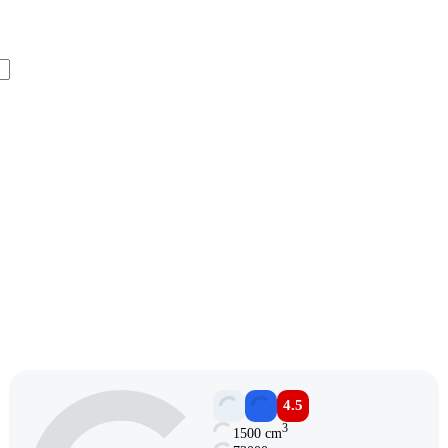
4.5
3
1500 cm