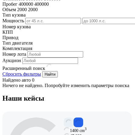
Пробег
400000
400000
Объем
2000
2000
Тип кузова
Мощность
Номер кузова
КПП
Привод
Тип двигателя
Комплектация
Номер лота
Аукцион
Расширенный поиск
Сбросить фильтры
Найти
Найдено авто
0
Ничего не найдено. Попробуйте изменить параметры поиска
Наши кейсы
3
1400 cm