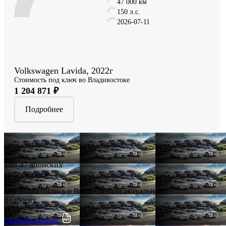
47 000 км
150 л.с.
2026-07-11
Volkswagen Lavida, 2022г
Стоимость под ключ во Владивостоке
1 204 871 ₽
Подробнее
Топ-47 японских
автомобилей
Мы позаботились о Вас и сделали актуальную
подборку
Скачать каталог