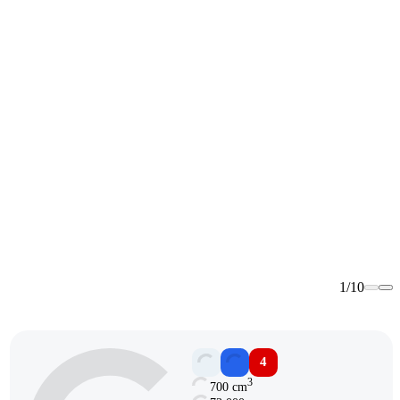
1
/
10
4
3
700 cm