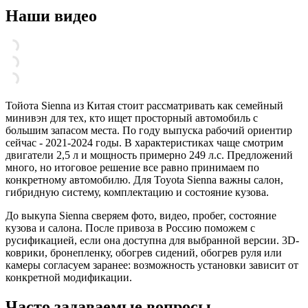
Наши видео
Тойота Sienna из Китая стоит рассматривать как семейный
минивэн для тех, кто ищет просторный автомобиль с
большим запасом места. По году выпуска рабочий ориентир
сейчас - 2021-2024 годы. В характеристиках чаще смотрим
двигатели 2,5 л и мощность примерно 249 л.с. Предложений
много, но итоговое решение все равно принимаем по
конкретному автомобилю. Для Toyota Sienna важны салон,
гибридную систему, комплектацию и состояние кузова.
До выкупа Sienna сверяем фото, видео, пробег, состояние
кузова и салона. После привоза в Россию поможем с
русификацией, если она доступна для выбранной версии. 3D-
коврики, бронепленку, обогрев сидений, обогрев руля или
камеры согласуем заранее: возможность установки зависит от
конкретной модификации.
Часто задаваемые вопросы