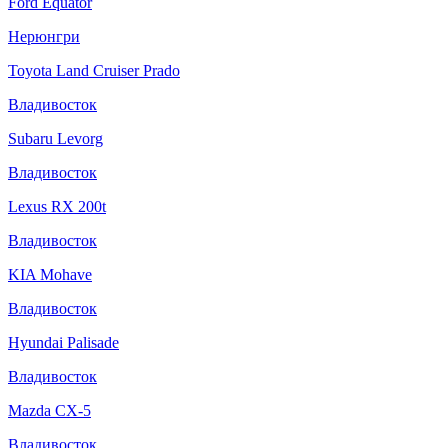
Ford Equator
Нерюнгри
Toyota Land Cruiser Prado
Владивосток
Subaru Levorg
Владивосток
Lexus RX 200t
Владивосток
KIA Mohave
Владивосток
Hyundai Palisade
Владивосток
Mazda CX-5
Владивосток