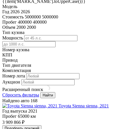
{{item['MARKA_NAME'].toUpperCase()}}
Модель
Год
2026
2026
Стоимость
5000000
5000000
Пробег
400000
400000
Объем
2000
2000
Тип кузова
Мощность
Номер кузова
КПП
Привод
Тип двигателя
Комплектация
Номер лота
Аукцион
Расширенный поиск
Сбросить фильтры
Найти
Найдено авто
168
Toyota Sienna sienna, 2021
Год выпуска
2021
Пробег
65000 км
3 909 866 ₽
Подобрать похожий