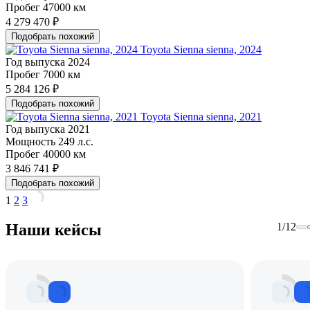
Пробег
47000 км
4 279 470 ₽
Подобрать похожий
Toyota Sienna sienna, 2024
Год выпуска
2024
Пробег
7000 км
5 284 126 ₽
Подобрать похожий
Toyota Sienna sienna, 2021
Год выпуска
2021
Мощность
249 л.с.
Пробег
40000 км
3 846 741 ₽
Подобрать похожий
1
2
3
Наши кейсы
1
/
12