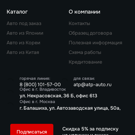
Каталог
О компании
Авто под заказ
Контакты
Авто из Японии
Образец договора
Авто из Кореи
Полезная информация
Авто из Китая
Схема работы
Кредитование
горячая линия:
для связи:
8 (800) 101-57-00
atp@atp-auto.ru
Офис в г. Владивосток
ул. Некрасовская, 36 Б, офис 613
Офис в г. Москва
г. Балашиха, ул. Автозаводская улица, 50а,
Скидка 5% за подписку
Подписаться