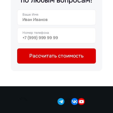
по любым вопросам!
Ваше Имя
Номер телефона
Рассчитать стоимость