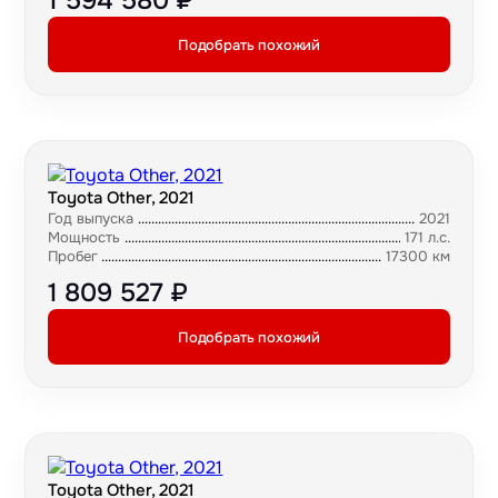
1 594 580 ₽
Подобрать похожий
Toyota Other, 2021
Год выпуска
2021
Мощность
171 л.с.
Пробег
17300 км
1 809 527 ₽
Подобрать похожий
Toyota Other, 2021