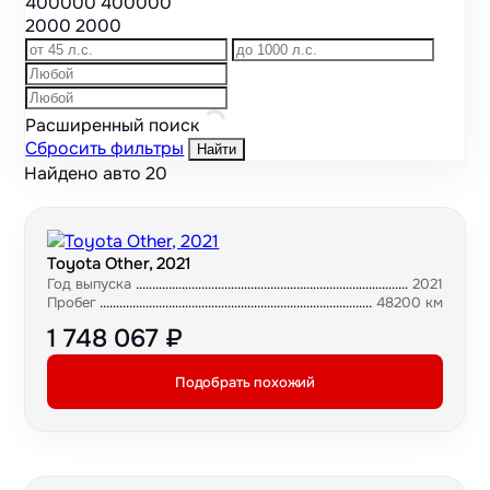
400000
400000
2000
2000
Расширенный поиск
Сбросить фильтры
Найти
Найдено авто
20
Toyota Other, 2021
Год выпуска
2021
Пробег
48200 км
1 748 067 ₽
Подобрать похожий