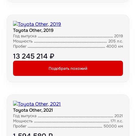
Toyota Other, 2019
Год выпуска
2019
Мощность
205 л.с.
Пробег
4000 км
13 245 214 ₽
Подобрать похожий
Toyota Other, 2021
Год выпуска
2021
Мощность
171 л.с.
Пробег
50000 км