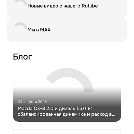
Новые видео с нашего Rutube
Мы в MAX
Блог
04 августа 2026
30 и
Mazda CX-3 2.0 и дизель 1.5/1.8:
Ги
сбалансированная динамика и расход в
Ch
компактном кузове