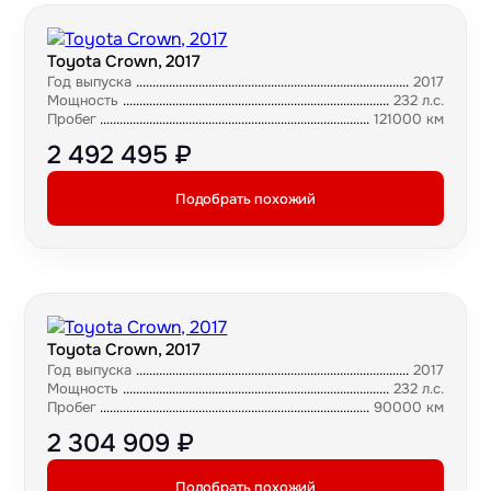
Toyota Crown, 2017
Год выпуска
2017
Мощность
232 л.с.
Пробег
121000 км
2 492 495 ₽
Подобрать похожий
Toyota Crown, 2017
Год выпуска
2017
Мощность
232 л.с.
Пробег
90000 км
2 304 909 ₽
Подобрать похожий