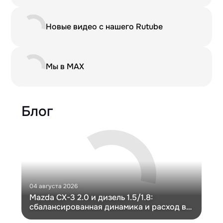
Новые видео с нашего Rutube
Мы в MAX
Блог
04 августа 2026
30 и
Mazda CX-3 2.0 и дизель 1.5/1.8:
Ги
сбалансированная динамика и расход в
Ch
компактном кузове