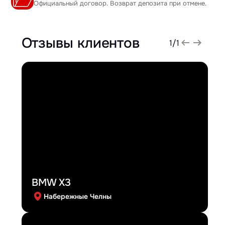
Официальный договор. Возврат депозита при отмене.
Отзывы клиентов
1
/
1
BMW X3
Набережные Челны