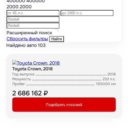
400000
400000
2000
2000
Расширенный поиск
Сбросить фильтры
Найти
Найдено авто
103
Toyota Crown, 2018
Год выпуска
2018
Мощность
232 л.с.
Пробег
150000 км
2 686 162 ₽
Подобрать похожий