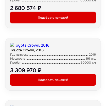
Пробег
100000 км
2 680 574 ₽
Подобрать похожий
Toyota Crown, 2016
Год выпуска
2016
Мощность
191 л.с.
Пробег
60000 км
3 309 970 ₽
Подобрать похожий