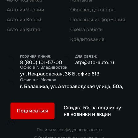
Авто из Японии
Образец договора
Авто из Кореи
Полезная информация
Авто из Китая
Схема работы
Кредитование
горячая линия:
для связи:
8 (800) 101-57-00
atp@atp-auto.ru
Офис в г. Владивосток
ул. Некрасовская, 36 Б, офис 613
Офис в г. Москва
г. Балашиха, ул. Автозаводская улица, 50а,
Скидка 5% за подписку
Подписаться
на новинки и акции
//
//
Политика конфиденциальности