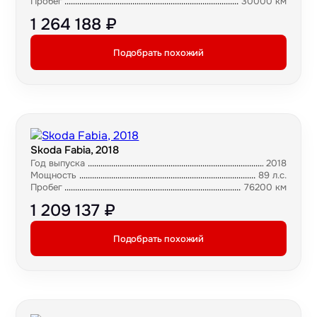
Пробег
30000 км
1 264 188 ₽
Подобрать похожий
Skoda Fabia, 2018
Год выпуска
2018
Мощность
89 л.с.
Пробег
76200 км
1 209 137 ₽
Подобрать похожий