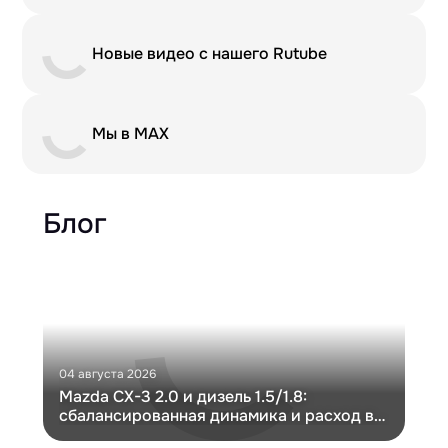
Новые видео с нашего Rutube
Мы в MAX
Блог
04 августа 2026
30 и
Mazda CX-3 2.0 и дизель 1.5/1.8:
Ги
сбалансированная динамика и расход в
Ch
компактном кузове