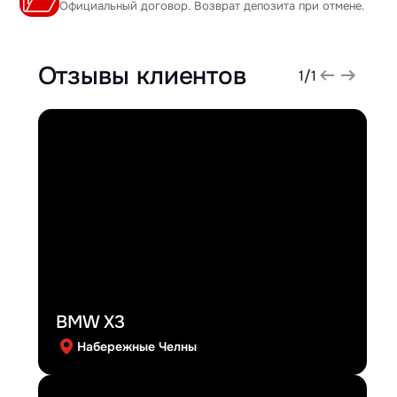
Официальный договор. Возврат депозита при отмене.
Отзывы клиентов
1
/
1
BMW X3
Набережные Челны