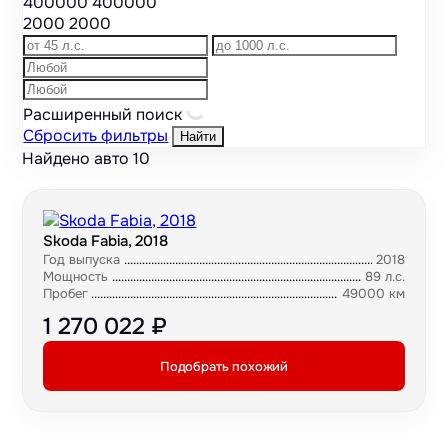
400000
400000
2000
2000
Расширенный поиск
Сбросить фильтры
Найти
Найдено авто
10
Skoda Fabia, 2018
Год выпуска
2018
Мощность
89 л.с.
Пробег
49000 км
1 270 022 ₽
Подобрать похожий