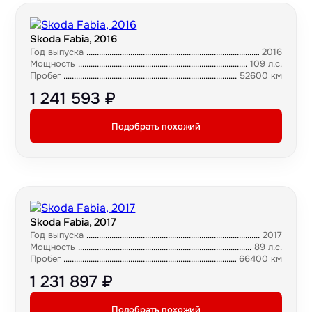
Skoda Fabia, 2016
Год выпуска
2016
Мощность
109 л.с.
Пробег
52600 км
1 241 593 ₽
Подобрать похожий
Skoda Fabia, 2017
Год выпуска
2017
Мощность
89 л.с.
Пробег
66400 км
1 231 897 ₽
Подобрать похожий