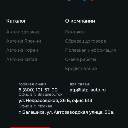
Каталог
О компании
Авто под заказ
Контакты
Авто из Японии
Образец договора
Авто из Кореи
Полезная информация
Авто из Китая
Схема работы
Кредитование
горячая линия:
для связи:
8 (800) 101-57-00
atp@atp-auto.ru
Офис в г. Владивосток
ул. Некрасовская, 36 Б, офис 613
Офис в г. Москва
г. Балашиха, ул. Автозаводская улица, 50а,