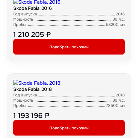
Skoda Fabia, 2016
Год выпуска
2016
Мощность
89 л.с.
Пробег
53200 км
1 210 205 ₽
Подобрать похожий
Skoda Fabia, 2018
Год выпуска
2018
Мощность
89 л.с.
Пробег
73500 км
1 193 196 ₽
Подобрать похожий