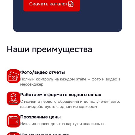
Скачать каталог
Наши преимущества
Фото/видео отчеты
Полный контроль на каждом этапе — фото и видео в
мессенджер
Работаем в формате «одного окна»
С момента первого обращения и до получения авто,
взаимодействуете с одним менеджером
Прозрачные цены
Никаких переводов «на карту» и «наличных»