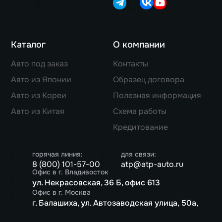
Каталог
О компании
Авто под заказ
Контакты
Авто из Японии
Образец договора
Авто из Кореи
Полезная информация
Авто из Китая
Схема работы
Кредитование
горячая линия:
для связи:
8 (800) 101-57-00
atp@atp-auto.ru
Офис в г. Владивосток
ул. Некрасовская, 36 Б, офис 613
Офис в г. Москва
г. Балашиха, ул. Автозаводская улица, 50а,