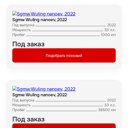
Sgmw Wuling nanoev, 2022
Год выпуска
2022
Мощность
33 л.с.
Пробег
1000 км
Под заказ
Подобрать похожий
Sgmw Wuling nanoev, 2022
Год выпуска
2022
Мощность
33 л.с.
Пробег
38500 км
Под заказ