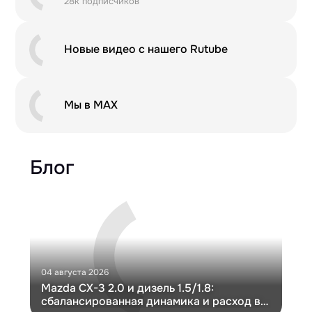
28к подписчиков
Новые видео с нашего Rutube
Мы в MAX
Блог
04 августа 2026
30 и
Mazda CX-3 2.0 и дизель 1.5/1.8:
Ги
сбалансированная динамика и расход в
Ch