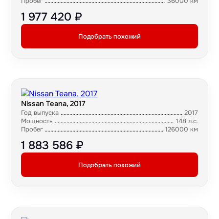
Пробег
36000 км
1 977 420 ₽
Подобрать похожий
Nissan Teana, 2017
Год выпуска
2017
Мощность
148 л.с.
Пробег
126000 км
1 883 586 ₽
Подобрать похожий