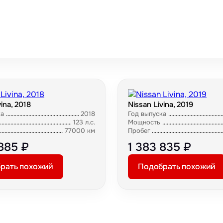
ina, 2018
Nissan Livina, 2019
ка
2018
Год выпуска
123 л.с.
Мощность
77000 км
Пробег
 885 ₽
1 383 835 ₽
рать похожий
Подобрать похожий