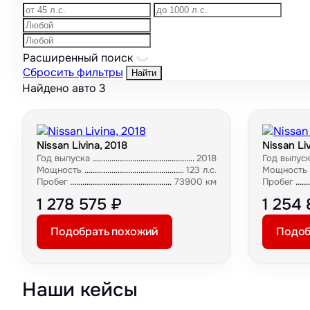
Расширенный поиск
Сбросить фильтры
Найти
Найдено авто
3
Nissan Livina, 2018
Nissan Liv
Год выпуска
2018
Год выпус
Мощность
123 л.с.
Мощность
Пробег
73900 км
Пробег
1 278 575 ₽
1 254
Подобрать похожий
Подоб
Наши кейсы