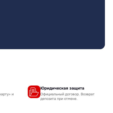
Юридическая защита
карту» и
Официальный договор. Возврат
депозита при отмене.