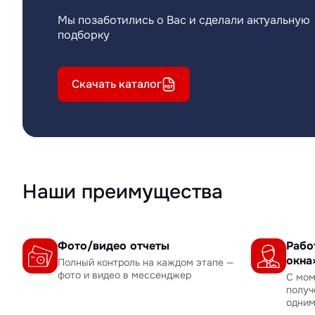
Мы позаботились о Вас и сделали актуальную
подборку
Скачать каталог
Наши преимущества
Фото/видео отчеты
Рабо
окна
Полный контроль на каждом этапе —
фото и видео в мессенджер
С мом
получ
одни