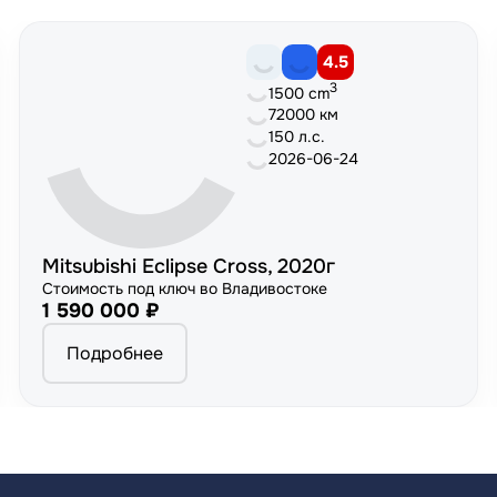
4.5
3
1500 cm
72000 км
150 л.с.
2026-06-24
Mitsubishi Eclipse Cross, 2020г
Стоимость под ключ во Владивостоке
1 590 000 ₽
Подробнее