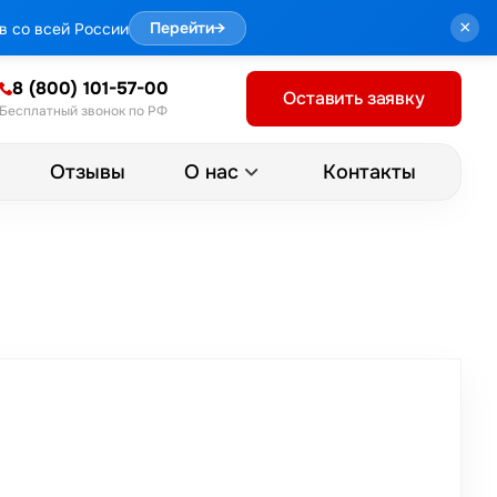
×
в со всей России
Перейти
→
8 (800) 101-57-00
Оставить заявку
Бесплатный звонок по РФ
Отзывы
Контакты
О нас