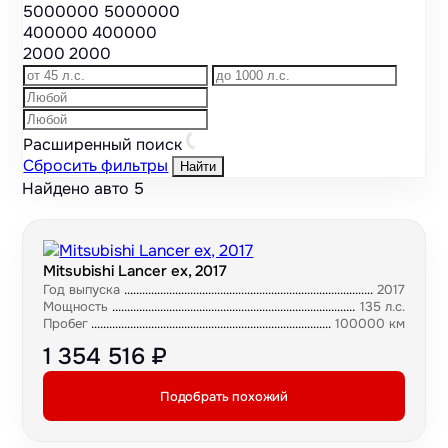
5000000
5000000
400000
400000
2000
2000
Расширенный поиск
Сбросить фильтры
Найти
Найдено авто
5
Mitsubishi Lancer ex, 2017
Год выпуска
2017
Мощность
135 л.с.
Пробег
100000 км
1 354 516 ₽
Подобрать похожий