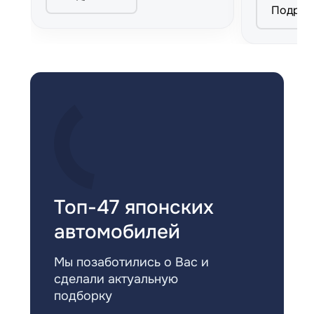
Подроб
Топ-47 японских
автомобилей
Мы позаботились о Вас и
сделали актуальную
подборку