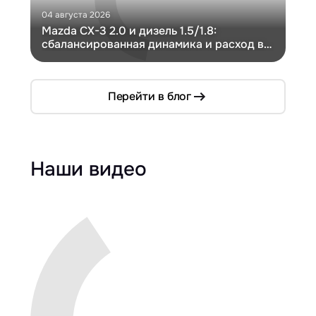
04 августа 2026
30 и
Mazda CX-3 2.0 и дизель 1.5/1.8:
Ги
сбалансированная динамика и расход в
Ch
компактном кузове
Перейти в блог
Наши видео