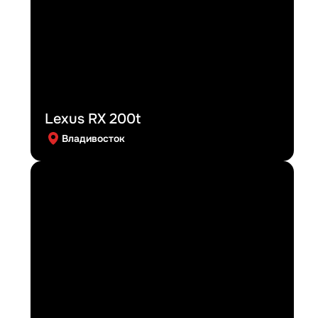
Lexus RX 200t
Владивосток