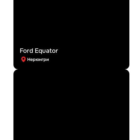
Ford Equator
Нерюнгри