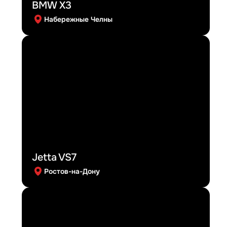
BMW X3
Набережные Челны
Jetta VS7
Ростов-на-Дону