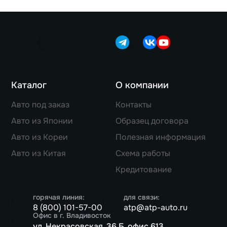
Каталог
О компании
Авто под заказ
Контакты
Авто из Японии
Образец договора
Авто из Кореи
Полезная информация
Авто из Китая
Схема работы
Кредитование
горячая линия:
для связи:
8 (800) 101-57-00
atp@atp-auto.ru
Офис в г. Владивосток
ул. Некрасовская, 36 Б, офис 613