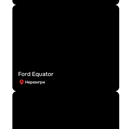
Ford Equator
Нерюнгри