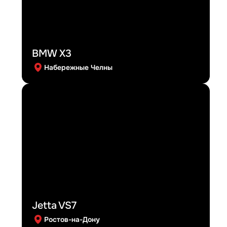
BMW X3
Набережные Челны
Jetta VS7
Ростов-на-Дону