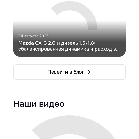
04 августа 2026
30 и
Mazda CX-3 2.0 и дизель 1.5/1.8:
Ги
сбалансированная динамика и расход в
Ch
компактном кузове
Перейти в блог
Наши видео