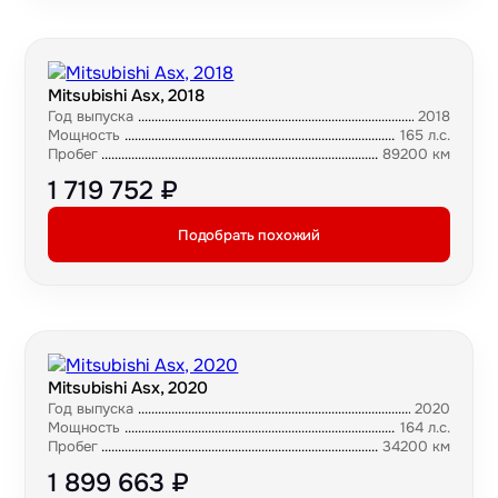
Mitsubishi Asx, 2018
Год выпуска
2018
Мощность
165 л.с.
Пробег
89200 км
1 719 752 ₽
Подобрать похожий
Mitsubishi Asx, 2020
Год выпуска
2020
Мощность
164 л.с.
Пробег
34200 км
1 899 663 ₽