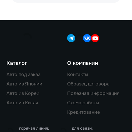
Каталог
О компании
Авто под заказ
Контакты
Авто из Японии
Образец договора
Авто из Кореи
Полезная информация
Авто из Китая
Схема работы
Кредитование
горячая линия:
для связи: