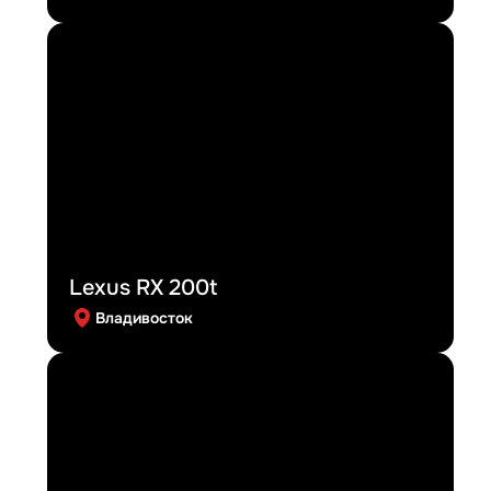
Lexus RX 200t
Владивосток