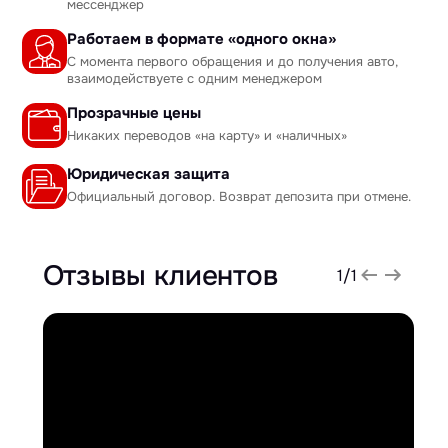
мессенджер
Работаем в формате «одного окна»
С момента первого обращения и до получения авто,
взаимодействуете с одним менеджером
Прозрачные цены
Никаких переводов «на карту» и «наличных»
Юридическая защита
Официальный договор. Возврат депозита при отмене.
Отзывы клиентов
1
/
1