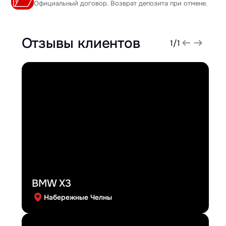
Официальный договор. Возврат депозита при отмене.
Отзывы клиентов
1
/
1
BMW X3
Набережные Челны