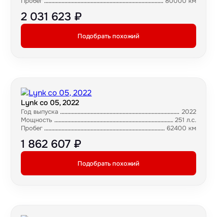
Пробег
80000 км
2 031 623 ₽
Подобрать похожий
Lynk co 05, 2022
Год выпуска
2022
Мощность
251 л.с.
Пробег
62400 км
1 862 607 ₽
Подобрать похожий