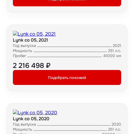
Lynk co 05, 2021
Год выпуска
2021
Мощность
251 л.с.
Пробег
41000 км
2 216 498 ₽
Подобрать похожий
Lynk co 05, 2020
Год выпуска
2020
Мощность
251 л.с.