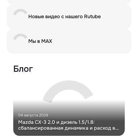
Новые видео с нашего Rutube
Мы в MAX
Блог
04 августа 2026
30 и
Mazda CX-3 2.0 и дизель 1.5/1.8:
Ги
сбалансированная динамика и расход в
Ch
компактном кузове