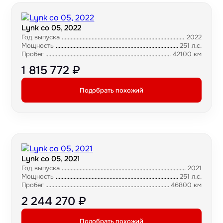
Lynk co 05, 2022
Год выпуска
2022
Мощность
251 л.с.
Пробег
42100 км
1 815 772 ₽
Подобрать похожий
Lynk co 05, 2021
Год выпуска
2021
Мощность
251 л.с.
Пробег
46800 км
2 244 270 ₽
Подобрать похожий