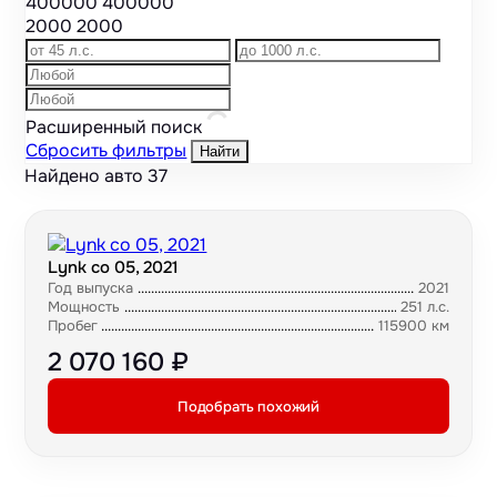
400000
400000
2000
2000
Расширенный поиск
Сбросить фильтры
Найти
Найдено авто
37
Lynk co 05, 2021
Год выпуска
2021
Мощность
251 л.с.
Пробег
115900 км
2 070 160 ₽
Подобрать похожий