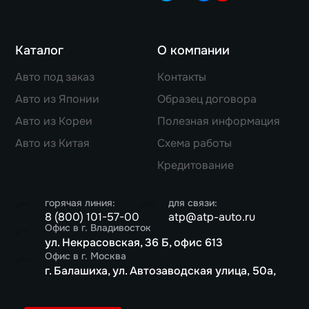
Каталог
О компании
Авто под заказ
Контакты
Авто из Японии
Образец договора
Авто из Кореи
Полезная информация
Авто из Китая
Схема работы
Кредитование
горячая линия:
для связи:
8 (800) 101-57-00
atp@atp-auto.ru
Офис в г. Владивосток
ул. Некрасовская, 36 Б, офис 613
Офис в г. Москва
г. Балашиха, ул. Автозаводская улица, 50а,