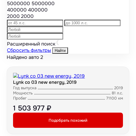
5000000
5000000
400000
400000
2000
2000
Расширенный поиск
Сбросить фильтры
Найти
Найдено авто
2
Lynk co 03 new energy, 2019
Год выпуска
2019
Мощность
81 л.с.
Пробег
71100 км
1 503 977 ₽
Подобрать похожий