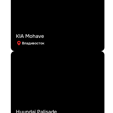
KIA Mohave
Владивосток
Hyundai Palisade