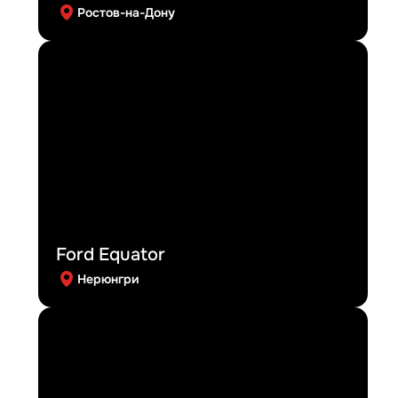
Ростов-на-Дону
Ford Equator
Нерюнгри