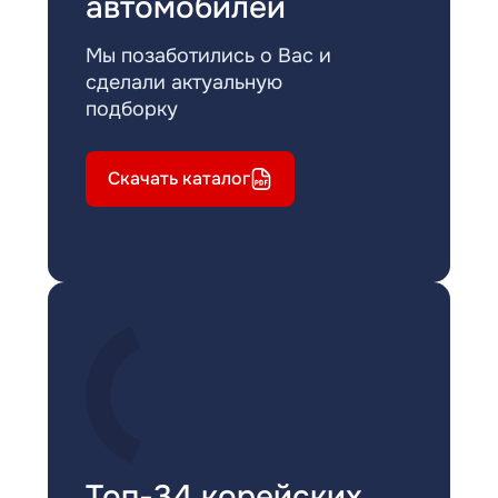
автомобилей
Мы позаботились о Вас и
сделали актуальную
подборку
Скачать каталог
Топ-34 корейских