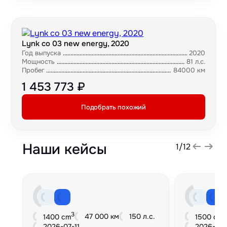
Lynk co 03 new energy, 2020
Год выпуска
2020
Мощность
81 л.с.
Пробег
84000 км
1 453 773 ₽
Подобрать похожий
Наши кейсы
1
/
12
3
3
47 000 км
150 л.с.
1400 cm
1500 cm
2026-07-11
2026-06