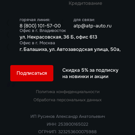
Кредитование
горячая линия:
для связи:
8 (800) 101-57-00
atp@atp-auto.ru
Офис в г. Владивосток
ул. Некрасовская, 36 Б, офис 613
Офис в г. Москва
г. Балашиха, ул. Автозаводская улица, 50а,
Скидка 5% за подписку
Подписаться
на новинки и акции
//
//
Политика конфиденциальности
Обработка персональных данных
ИП Русинов Александр Анатольевич
ИНН: 253900165022
ОГРНИП: 323253600075988