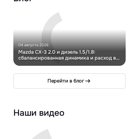
04 августа 2026
30 и
Mazda CX-3 2.0 и дизель 1.5/1.8:
Ги
сбалансированная динамика и расход в
Ch
компактном кузове
Перейти в блог
Наши видео