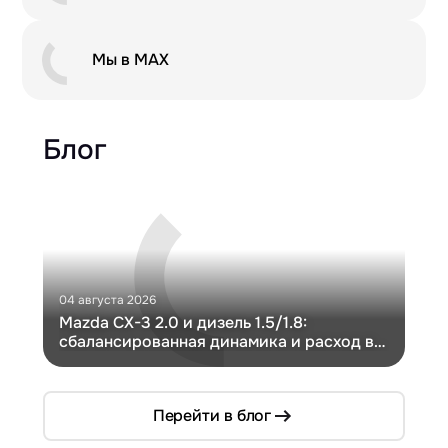
Мы в MAX
Блог
04 августа 2026
30 и
Mazda CX-3 2.0 и дизель 1.5/1.8:
Ги
сбалансированная динамика и расход в
Ch
компактном кузове
Перейти в блог