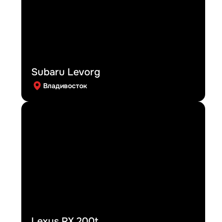
Subaru Levorg
Владивосток
Lexus RX 200t