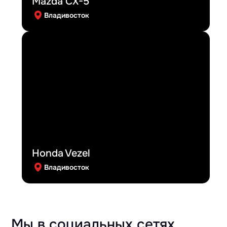
Mazda CX-5
Владивосток
Honda Vezel
Владивосток
Мы в социальных сетях