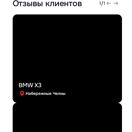
Отзывы клиентов
1
/
1
BMW X3
Набережные Челны