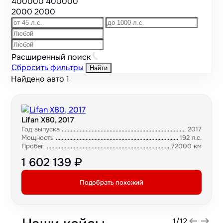
400000
400000
2000
2000
Расширенный поиск
Сбросить фильтры
Найти
Найдено авто
1
Lifan X80, 2017
Год выпуска
2017
Мощность
192 л.с.
Пробег
72000 км
1 602 139 ₽
Подобрать похожий
1
/
12