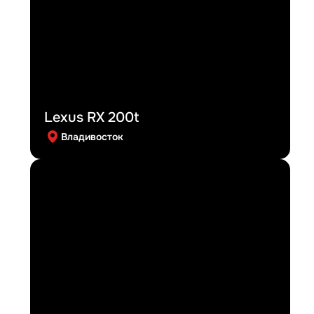
Lexus RX 200t
Владивосток