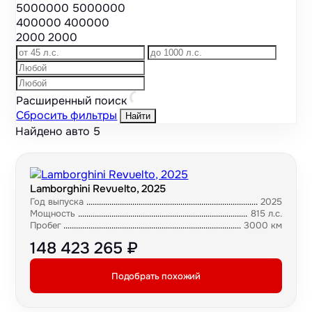
5000000
5000000
400000
400000
2000
2000
Расширенный поиск
Сбросить фильтры
Найти
Найдено авто
5
Lamborghini Revuelto, 2025
Год выпуска
2025
Мощность
815 л.с.
Пробег
3000 км
148 423 265 ₽
Подобрать похожий