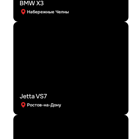
BMW X3
Набережные Челны
Jetta VS7
Ростов-на-Дону