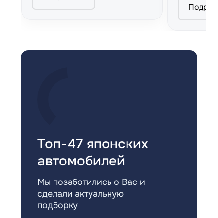
Подроб
Топ-47 японских
автомобилей
Мы позаботились о Вас и
сделали актуальную
подборку