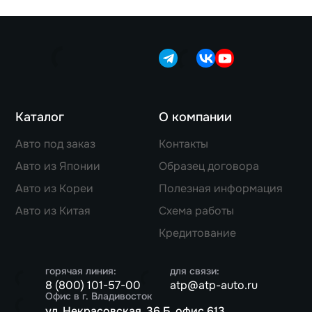
Каталог
О компании
Авто под заказ
Контакты
Авто из Японии
Образец договора
Авто из Кореи
Полезная информация
Авто из Китая
Схема работы
Кредитование
горячая линия:
для связи:
8 (800) 101-57-00
atp@atp-auto.ru
Офис в г. Владивосток
ул. Некрасовская, 36 Б, офис 613