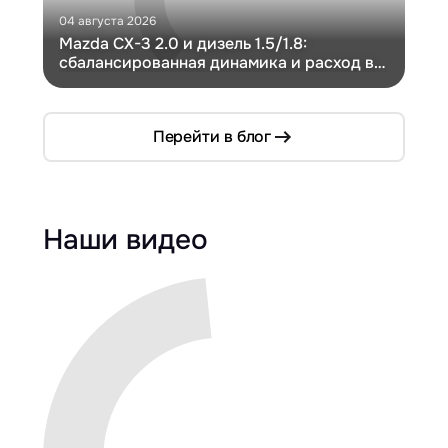
04 августа 2026
30 и
Mazda CX-3 2.0 и дизель 1.5/1.8:
Ги
сбалансированная динамика и расход в
Ch
компактном кузове
Перейти в блог
Наши видео