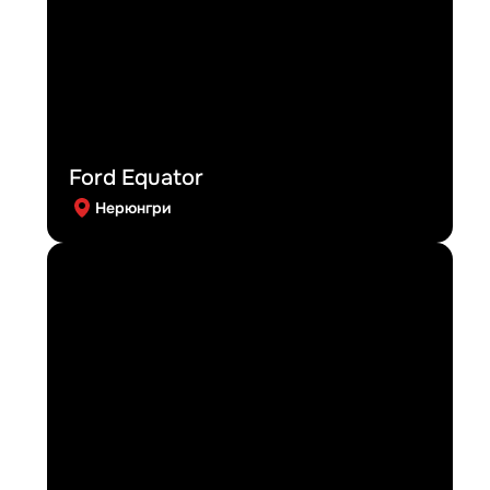
Ford Equator
Нерюнгри