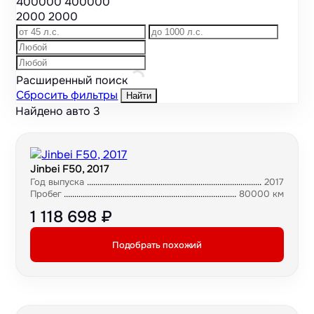
400000
400000
2000
2000
Расширенный поиск
Сбросить фильтры
Найти
Найдено авто
3
Jinbei F50, 2017
Год выпуска
2017
Пробег
80000 км
1 118 698 ₽
Подобрать похожий