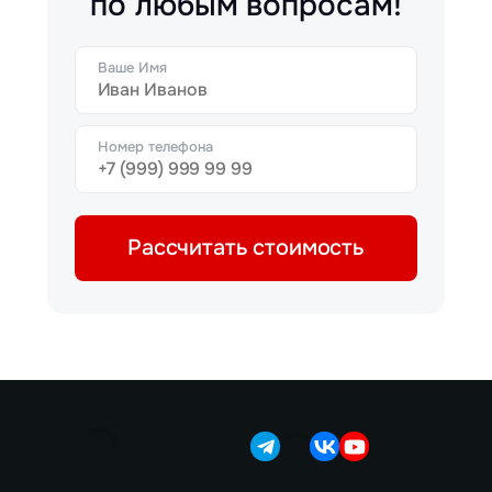
по любым вопросам!
Ваше Имя
Номер телефона
Рассчитать стоимость