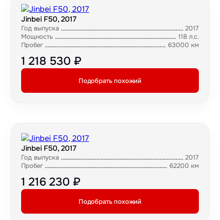
Jinbei F50, 2017
Год выпуска
2017
Мощность
118 л.с.
Пробег
63000 км
1 218 530 ₽
Подобрать похожий
Jinbei F50, 2017
Год выпуска
2017
Пробег
62200 км
1 216 230 ₽
Подобрать похожий