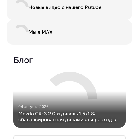
Новые видео с нашего Rutube
Мы в MAX
Блог
04 августа 2026
30 и
Mazda CX-3 2.0 и дизель 1.5/1.8:
Ги
сбалансированная динамика и расход в
Ch
компактном кузове