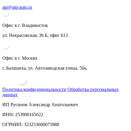
atp@atp-auto.ru
Офис в г. Владивосток
ул. Некрасовская, 36 Б, офис 613
Офис в г. Москва
г. Балашиха, ул. Автозаводская улица, 50а,
Политика конфиденциальности
Обработка персональных
данных
ИП Русинов Александр Анатольевич
ИНН: 253900165022
ОГРНИП: 323253600075988