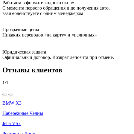
Работаем в формате «одного окна»
С момента первого обращения и до получения авто,
взаимодействуете с одним менеджером
Прозрачные цены
Никаких переводов «на карту» и «наличных»
Юридическая защита
Официальный договор. Возврат депозита при отмене.
Отзывы клиентов
1
/
1
BMW X3
Набережные Челны
Jetta VS7
Ростов-на-Дону