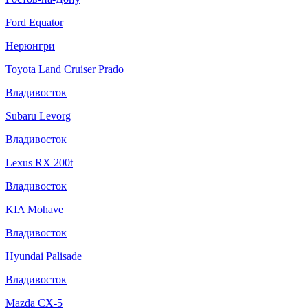
Ford Equator
Нерюнгри
Toyota Land Cruiser Prado
Владивосток
Subaru Levorg
Владивосток
Lexus RX 200t
Владивосток
KIA Mohave
Владивосток
Hyundai Palisade
Владивосток
Mazda CX-5