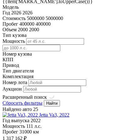
{{item['MARKA_NAME'].toUpperCase()}}
Модель
Год
2026
2026
Стоимость
5000000
5000000
Пробег
400000
400000
Объем
2000
2000
Тип кузова
Мощность
Номер кузова
КПП
Привод
Тип двигателя
Комплектация
Номер лота
Аукцион
Расширенный поиск
Сбросить фильтры
Найти
Найдено авто
25
Jetta Va3, 2022
Год выпуска
2022
Мощность
111 л.с.
Пробег
31000 км
1 317 162 ₽