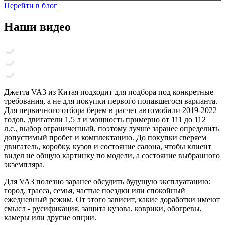
Перейти в блог
Наши видео
Джетта VA3 из Китая подходит для подбора под конкретные
требования, а не для покупки первого попавшегося варианта.
Для первичного отбора берем в расчет автомобили 2019-2022
годов, двигатели 1,5 л и мощность примерно от 111 до 112
л.с., выбор ограниченный, поэтому лучше заранее определить
допустимый пробег и комплектацию. До покупки сверяем
двигатель, коробку, кузов и состояние салона, чтобы клиент
видел не общую картинку по модели, а состояние выбранного
экземпляра.
Для VA3 полезно заранее обсудить будущую эксплуатацию:
город, трасса, семья, частые поездки или спокойный
ежедневный режим. От этого зависит, какие доработки имеют
смысл - русификация, защита кузова, коврики, обогревы,
камеры или другие опции.