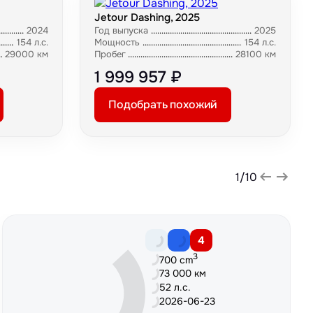
Jetour Dashing, 2025
2024
Год выпуска
2025
154 л.с.
Мощность
154 л.с.
29000 км
Пробег
28100 км
1 999 957 ₽
Подобрать похожий
1
/
10
4
3
700 cm
73 000 км
52 л.с.
2026-06-23