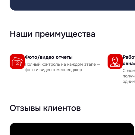
Наши преимущества
Фото/видео отчеты
Рабо
окна
Полный контроль на каждом этапе —
фото и видео в мессенджер
С мом
получ
одни
Отзывы клиентов