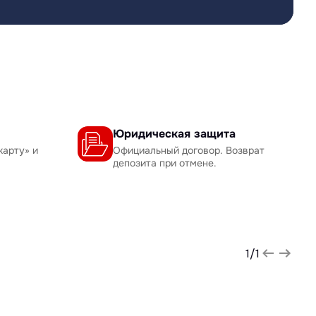
Юридическая защита
карту» и
Официальный договор. Возврат
депозита при отмене.
1
/
1