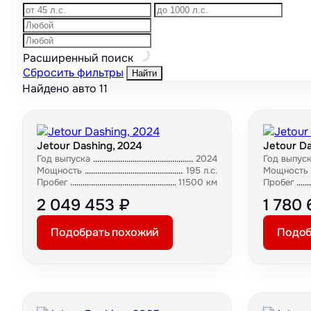
Расширенный поиск
Сбросить фильтры
Найти
Найдено авто
11
Jetour Dashing, 2024
Jetour Da
Год выпуска
2024
Год выпус
Мощность
195 л.с.
Мощность
Пробег
11500 км
Пробег
2 049 453 ₽
1 780
Подобрать похожий
Подоб