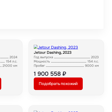
Jetour Dashing, 2023
2024
Год выпуска
2023
154 л.с.
Мощность
154 л.с.
21000 км
Пробег
9000 км
1 900 558 ₽
Подобрать похожий