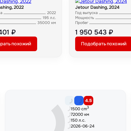
shing, 2022
Jetour Dashing, 2024
ка
2022
Год выпуска
195 л.с.
Мощность
35000 км
Пробег
401 ₽
1 950 543 ₽
рать похожий
Подобрать похожий
4.5
3
1500 cm
72000 км
150 л.с.
2026-06-24