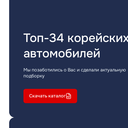
Топ-34 корейски
автомобилей
Мы позаботились о Вас и сделали актуальную
подборку
Скачать каталог