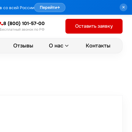
×
в со всей России
Перейти
→
8 (800) 101-57-00
Оставить заявку
Бесплатный звонок по РФ
Отзывы
Контакты
О нас