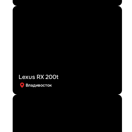
Lexus RX 200t
Владивосток