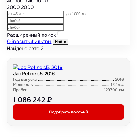
400000
400000
2000
2000
Расширенный поиск
Сбросить фильтры
Найти
Найдено авто
2
Jac Refine s5, 2016
Год выпуска
2016
Мощность
172 л.с.
Пробег
129700 км
1 086 242 ₽
Подобрать похожий