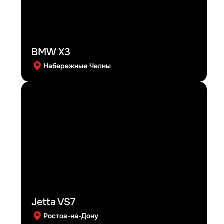
BMW X3
Набережные Челны
Jetta VS7
Ростов-на-Дону