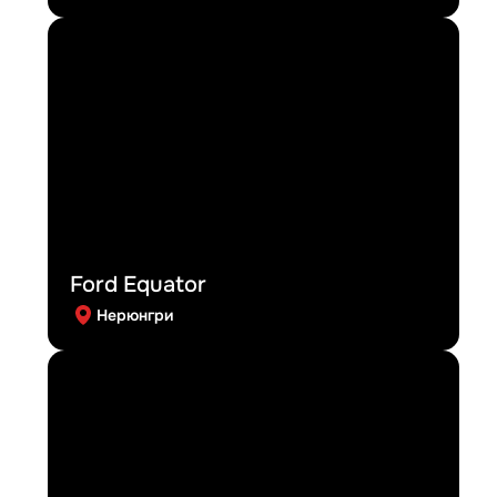
Ford Equator
Нерюнгри