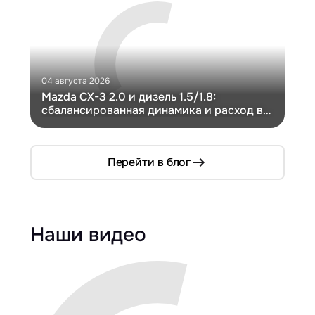
04 августа 2026
30 и
Mazda CX-3 2.0 и дизель 1.5/1.8:
Ги
сбалансированная динамика и расход в
Ch
компактном кузове
Перейти в блог
Наши видео