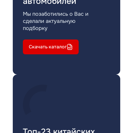
автомобилей
Мы позаботились о Вас и
сделали актуальную
подборку
Скачать каталог
Топ-23 китайских