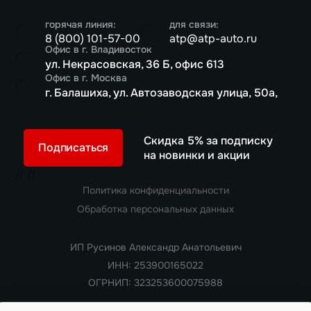
горячая линия:
для связи:
8 (800) 101-57-00
atp@atp-auto.ru
Офис в г. Владивосток
ул. Некрасовская, 36 Б, офис 613
Офис в г. Москва
г. Балашиха, ул. Автозаводская улица, 50а,
Скидка 5% за подписку
Подписаться
на новинки и акции
//
//
Политика конфиденциальности
Обработка персональных данных
ИП Русинов Александр Анатольевич
ИНН: 253900165022
ОГРНИП: 323253600075988