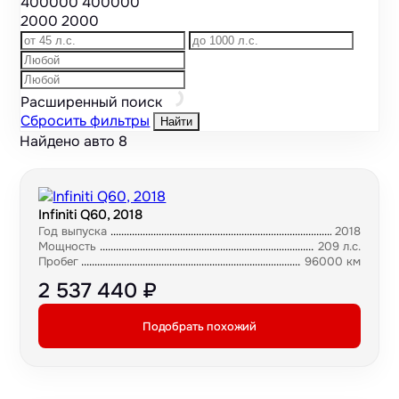
400000
400000
2000
2000
Расширенный поиск
Сбросить фильтры
Найти
Найдено авто
8
Infiniti Q60, 2018
Год выпуска
2018
Мощность
209 л.с.
Пробег
96000 км
2 537 440 ₽
Подобрать похожий