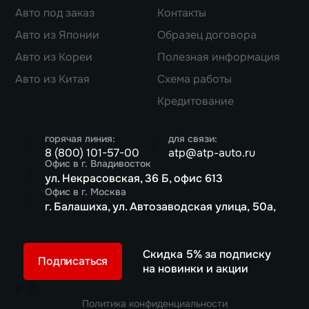
Авто под заказ
Контакты
Авто из Японии
Образец договора
Авто из Кореи
Полезная информация
Авто из Китая
Схема работы
Кредитование
горячая линия:
для связи:
8 (800) 101-57-00
atp@atp-auto.ru
Офис в г. Владивосток
ул. Некрасовская, 36 Б, офис 613
Офис в г. Москва
г. Балашиха, ул. Автозаводская улица, 50а,
Скидка 5% за подписку
Подписаться
на новинки и акции
//
//
Политика конфиденциальности