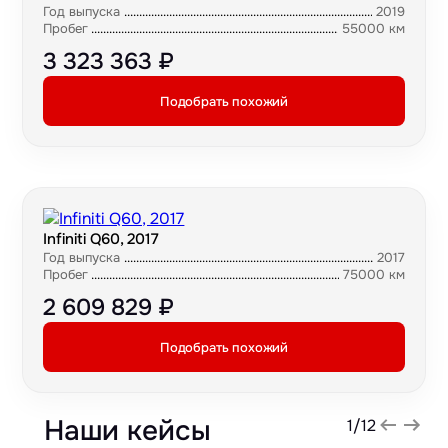
Год выпуска
2019
Пробег
55000 км
3 323 363 ₽
Подобрать похожий
Infiniti Q60, 2017
Год выпуска
2017
Пробег
75000 км
2 609 829 ₽
Подобрать похожий
Наши кейсы
1
/
12