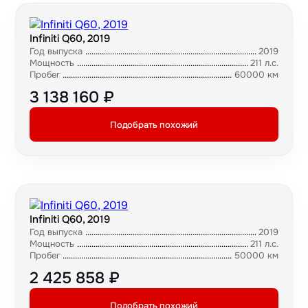
Infiniti Q60, 2019
Год выпуска
2019
Мощность
211 л.с.
Пробег
60000 км
3 138 160 ₽
Подобрать похожий
Infiniti Q60, 2019
Год выпуска
2019
Мощность
211 л.с.
Пробег
50000 км
2 425 858 ₽
Подобрать похожий