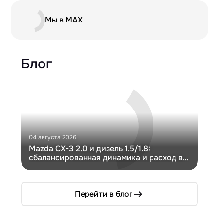
Мы в MAX
Блог
04 августа 2026
30 и
Mazda CX-3 2.0 и дизель 1.5/1.8:
Ги
сбалансированная динамика и расход в
Ch
компактном кузове
Перейти в блог