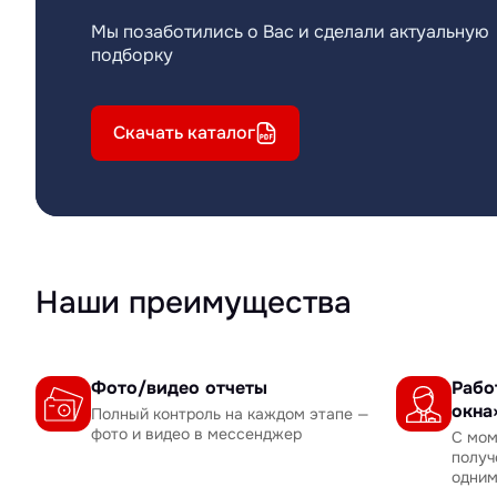
Мы позаботились о Вас и сделали актуальную
подборку
Скачать каталог
Наши преимущества
Фото/видео отчеты
Рабо
окна
Полный контроль на каждом этапе —
фото и видео в мессенджер
С мом
получ
одни