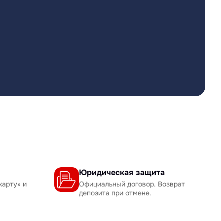
Юридическая защита
карту» и
Официальный договор. Возврат
депозита при отмене.