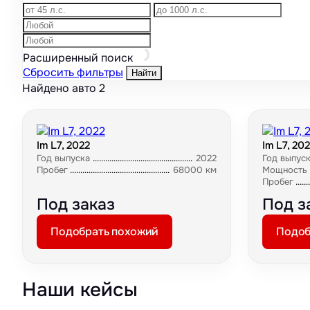
Расширенный поиск
Сбросить фильтры
Найти
Найдено авто
2
Im L7, 2022
Im L7, 20
Год выпуска
2022
Год выпус
Пробег
68000 км
Мощность
Пробег
Под заказ
Под з
Подобрать похожий
Подоб
Наши кейсы