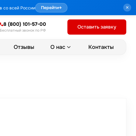
×
в со всей России
Перейти
→
8 (800) 101-57-00
Оставить заявку
Бесплатный звонок по РФ
Отзывы
Контакты
О нас