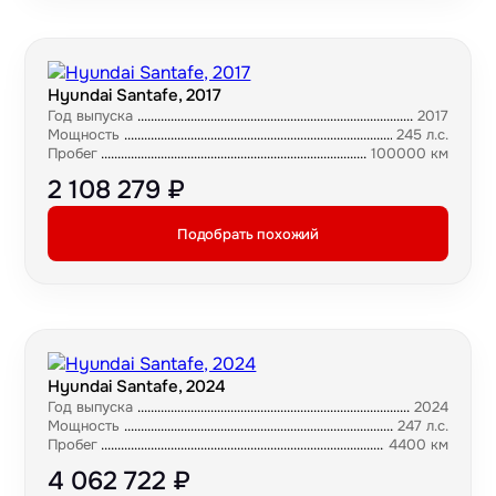
Hyundai Santafe, 2017
Год выпуска
2017
Мощность
245 л.с.
Пробег
100000 км
2 108 279 ₽
Подобрать похожий
Hyundai Santafe, 2024
Год выпуска
2024
Мощность
247 л.с.
Пробег
4400 км
4 062 722 ₽