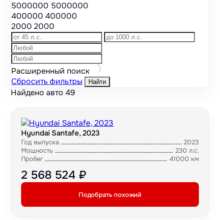
5000000
5000000
400000
400000
2000
2000
Расширенный поиск
Сбросить фильтры
Найти
Найдено авто
49
Hyundai Santafe, 2023
Год выпуска
2023
Мощность
230 л.с.
Пробег
41000 км
2 568 524 ₽
Подобрать похожий