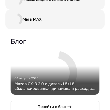
Мы в MAX
Блог
04 августа 2026
30 и
Mazda CX-3 2.0 и дизель 1.5/1.8:
Ги
сбалансированная динамика и расход в
Ch
компактном кузове
Перейти в блог