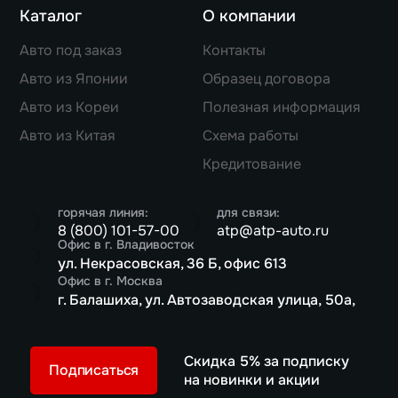
Каталог
О компании
Авто под заказ
Контакты
Авто из Японии
Образец договора
Авто из Кореи
Полезная информация
Авто из Китая
Схема работы
Кредитование
горячая линия:
для связи:
8 (800) 101-57-00
atp@atp-auto.ru
Офис в г. Владивосток
ул. Некрасовская, 36 Б, офис 613
Офис в г. Москва
г. Балашиха, ул. Автозаводская улица, 50а,
Скидка 5% за подписку
Подписаться
на новинки и акции