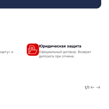
Юридическая защита
карту» и
Официальный договор. Возврат
депозита при отмене.
1
/
1