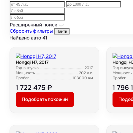
Расширенный поиск
Сбросить фильтры
Найти
Найдено авто
41
Hongqi H7, 2017
Hongqi H7
Год выпуска
2017
Год выпус
Мощность
202 л.с.
Мощность
Пробег
103000 км
Пробег
1 722 475 ₽
1 796 
Подобрать похожий
Подоб