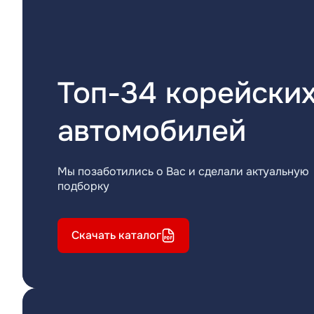
Топ-34 корейски
автомобилей
Мы позаботились о Вас и сделали актуальную
подборку
Скачать каталог