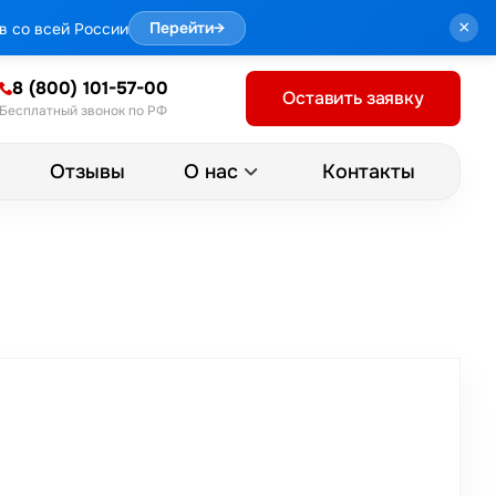
×
в со всей России
Перейти
→
8 (800) 101-57-00
Оставить заявку
Бесплатный звонок по РФ
Отзывы
Контакты
О нас