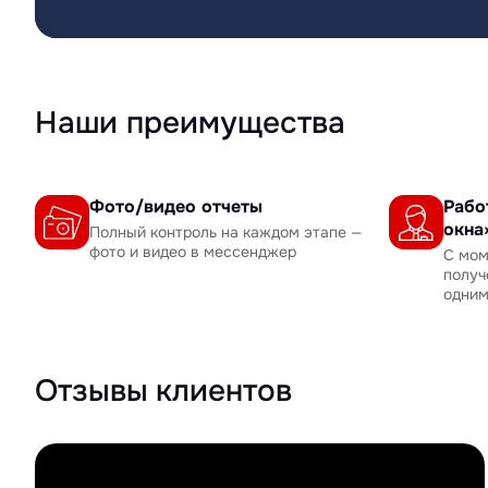
Наши преимущества
Фото/видео отчеты
Рабо
окна
Полный контроль на каждом этапе —
фото и видео в мессенджер
С мом
получ
одни
Отзывы клиентов