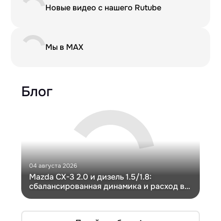
Новые видео с нашего Rutube
Мы в MAX
Блог
04 августа 2026
30 и
Mazda CX-3 2.0 и дизель 1.5/1.8:
Ги
сбалансированная динамика и расход в
Ch
компактном кузове