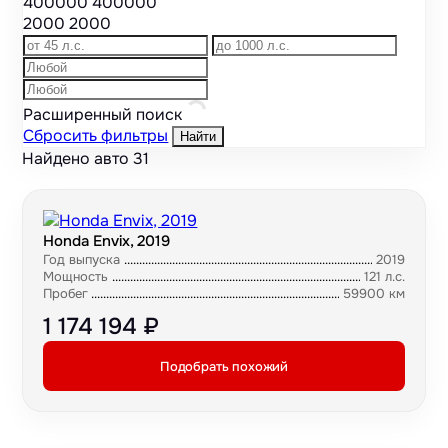
400000
400000
2000
2000
Расширенный поиск
Сбросить фильтры
Найти
Найдено авто
31
Honda Envix, 2019
Год выпуска
2019
Мощность
121 л.с.
Пробег
59900 км
1 174 194 ₽
Подобрать похожий