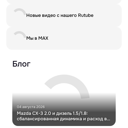
Новые видео с нашего Rutube
Мы в MAX
Блог
04 августа 2026
30 и
Mazda CX-3 2.0 и дизель 1.5/1.8:
Ги
сбалансированная динамика и расход в
Ch
компактном кузове