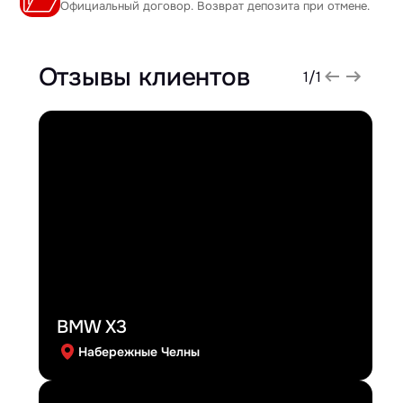
Официальный договор. Возврат депозита при отмене.
Отзывы клиентов
1
/
1
BMW X3
Набережные Челны