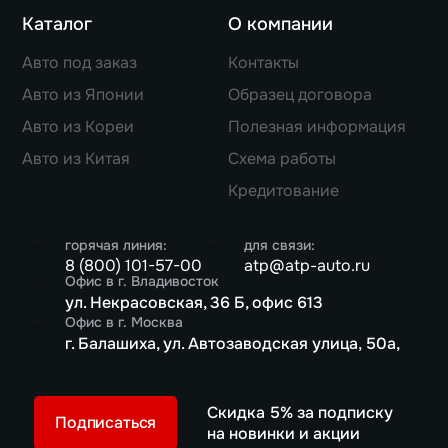
Каталог
О компании
Авто под заказ
Контакты
Авто из Японии
Образец договора
Авто из Кореи
Полезная информация
Авто из Китая
Схема работы
Кредитование
горячая линия:
для связи:
8 (800) 101-57-00
atp@atp-auto.ru
Офис в г. Владивосток
ул. Некрасовская, 36 Б, офис 613
Офис в г. Москва
г. Балашиха, ул. Автозаводская улица, 50а,
Скидка 5% за подписку
Подписаться
на новинки и акции