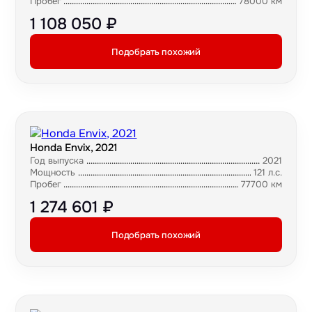
Пробег
78000 км
1 108 050 ₽
Подобрать похожий
Honda Envix, 2021
Год выпуска
2021
Мощность
121 л.с.
Пробег
77700 км
1 274 601 ₽
Подобрать похожий