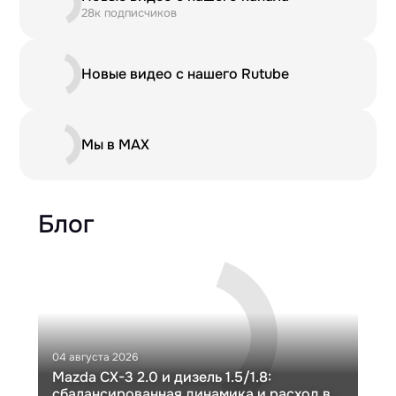
28к подписчиков
Новые видео с нашего Rutube
Мы в MAX
Блог
04 августа 2026
30 и
Mazda CX-3 2.0 и дизель 1.5/1.8:
Ги
сбалансированная динамика и расход в
Ch