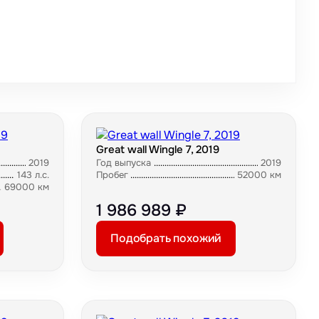
Great wall Wingle 7, 2019
2019
Год выпуска
2019
143 л.с.
Пробег
52000 км
69000 км
1 986 989 ₽
Подобрать похожий