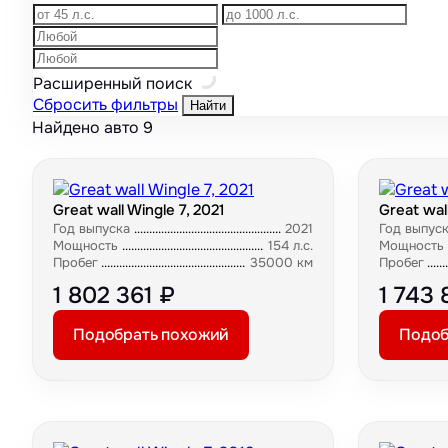
Расширенный поиск
Сбросить фильтры
Найти
Найдено авто
9
Great wall Wingle 7, 2021
Great wal
Год выпуска
2021
Год выпус
Мощность
154 л.с.
Мощность
Пробег
35000 км
Пробег
1 802 361 ₽
1 743 
Подобрать похожий
Подоб