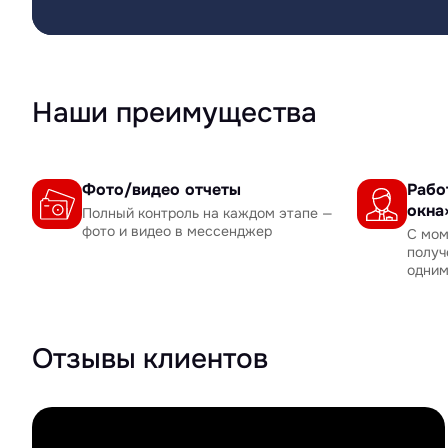
Наши преимущества
Фото/видео отчеты
Рабо
окна
Полный контроль на каждом этапе —
фото и видео в мессенджер
С мом
получ
одни
Отзывы клиентов