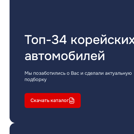
Топ-34 корейски
автомобилей
Мы позаботились о Вас и сделали актуальную
подборку
Скачать каталог