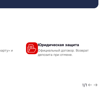
Юридическая защита
карту» и
Официальный договор. Возврат
депозита при отмене.
1
/
1