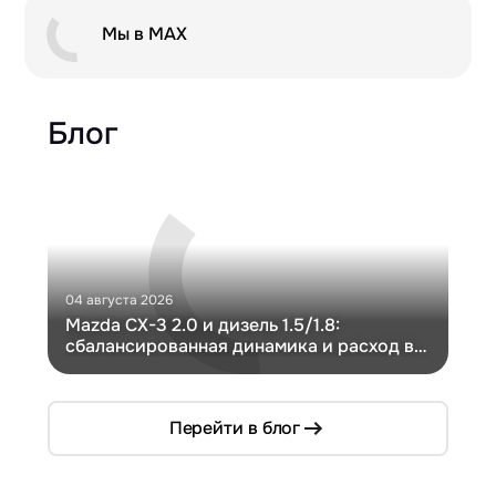
Мы в MAX
Блог
04 августа 2026
30 и
Mazda CX-3 2.0 и дизель 1.5/1.8:
Ги
сбалансированная динамика и расход в
Ch
компактном кузове
Перейти в блог