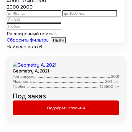
400000
400000
2000
2000
Расширенный поиск
Сбросить фильтры
Найти
Найдено авто
6
Geometry A, 2021
Год выпуска
2021
Мощность
204 л.с.
Пробег
125500 км
Под заказ
Подобрать похожий