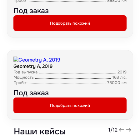
Пробег
89800 км
Под заказ
Подобрать похожий
Geometry A, 2019
Год выпуска
2019
Мощность
163 л.с.
Пробег
75000 км
Под заказ
Подобрать похожий
Наши кейсы
1
/
12