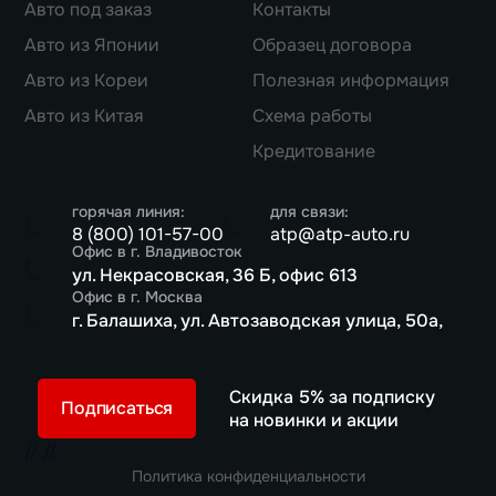
Авто под заказ
Контакты
Авто из Японии
Образец договора
Авто из Кореи
Полезная информация
Авто из Китая
Схема работы
Кредитование
горячая линия:
для связи:
8 (800) 101-57-00
atp@atp-auto.ru
Офис в г. Владивосток
ул. Некрасовская, 36 Б, офис 613
Офис в г. Москва
г. Балашиха, ул. Автозаводская улица, 50а,
Скидка 5% за подписку
Подписаться
на новинки и акции
//
//
Политика конфиденциальности