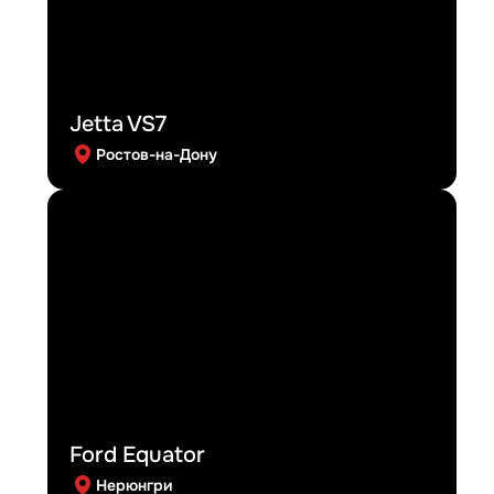
Jetta VS7
Ростов-на-Дону
Ford Equator
Нерюнгри