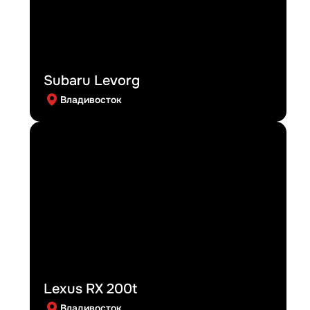
Subaru Levorg
Владивосток
Lexus RX 200t
Владивосток