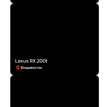
Lexus RX 200t
Владивосток