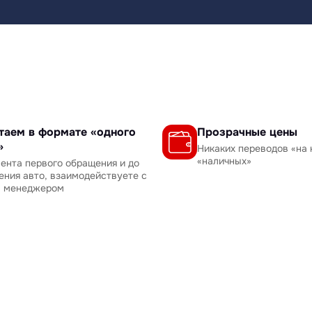
таем в формате «одного
Прозрачные цены
»
Никаких переводов «на 
«наличных»
ента первого обращения и до
ения авто, взаимодействуете с
м менеджером