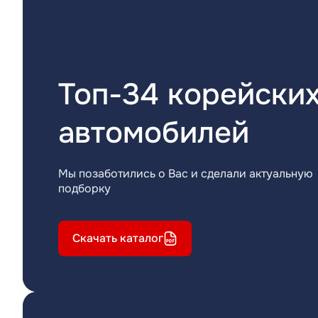
Топ-34 корейски
автомобилей
Мы позаботились о Вас и сделали актуальную
подборку
Скачать каталог