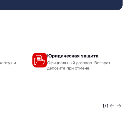
Юридическая защита
карту» и
Официальный договор. Возврат
депозита при отмене.
1
/
1