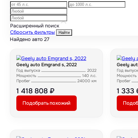
Расширенный поиск
Сбросить фильтры
Найти
Найдено авто
27
Geely auto Emgrand s, 2022
Geely aut
Год выпуска
2022
Год выпус
Мощность
140 л.с.
Мощность
Пробег
24000 км
Пробег
1 418 808 ₽
1 333
Подобрать похожий
Подоб