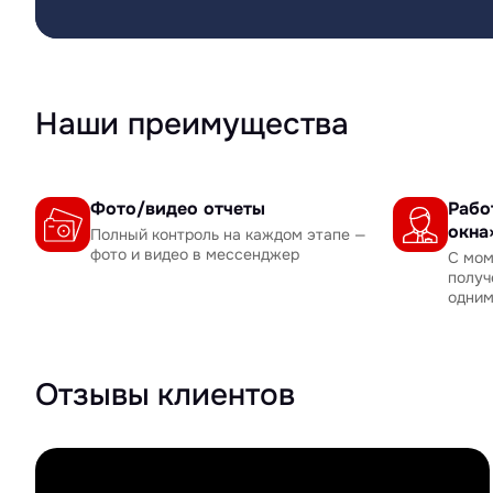
Наши преимущества
Фото/видео отчеты
Рабо
окна
Полный контроль на каждом этапе —
фото и видео в мессенджер
С мом
получ
одни
Отзывы клиентов