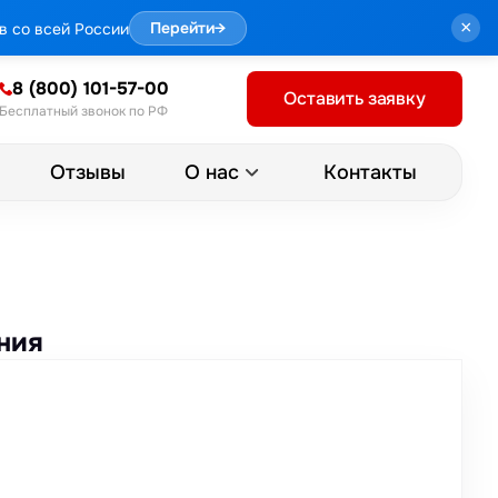
×
в со всей России
Перейти
→
8 (800) 101-57-00
Оставить заявку
Бесплатный звонок по РФ
Отзывы
Контакты
О нас
ния