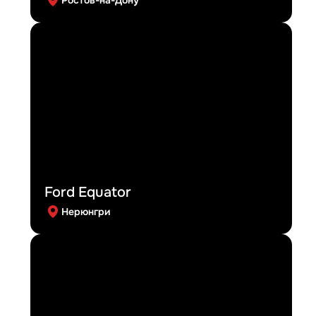
Ford Equator
Нерюнгри