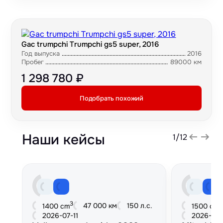
Gac trumpchi Trumpchi gs5 super, 2016
Год выпуска
2016
Пробег
89000 км
1 298 780 ₽
Подобрать похожий
Наши кейсы
1
/
12
3
3
47 000 км
150 л.с.
1400 cm
1500 cm
2026-07-11
2026-06