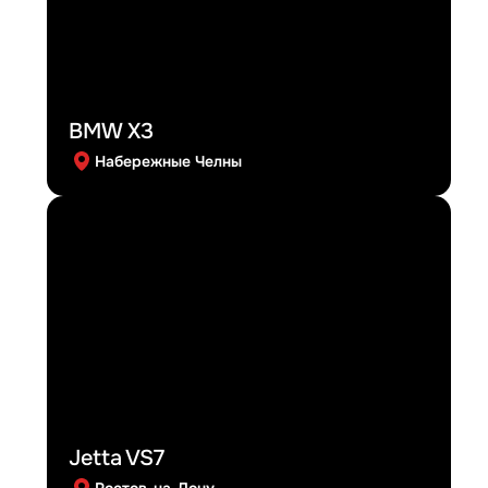
BMW X3
Набережные Челны
Jetta VS7
Ростов-на-Дону