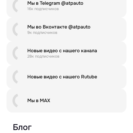
Мы в Telegram @atpauto
16к подписчиков
Мы во Вконтакте @atpauto
9к подписчиков
Новые видео с нашего канала
28к подписчиков
Новые видео с нашего Rutube
Мы в MAX
Блог