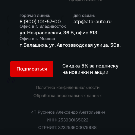
горячая линия:
для связи:
8 (800) 101-57-00
atp@atp-auto.ru
Офис в г. Владивосток
ул. Некрасовская, 36 Б, офис 613
Офис в г. Москва
г. Балашиха, ул. Автозаводская улица, 50а,
Скидка 5% за подписку
Подписаться
на новинки и акции
//
//
Политика конфиденциальности
Обработка персональных данных
ИП Русинов Александр Анатольевич
ИНН: 253900165022
ОГРНИП: 323253600075988