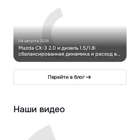
04 августа 2026
30 и
Mazda CX-3 2.0 и дизель 1.5/1.8:
Ги
сбалансированная динамика и расход в
Ch
компактном кузове
Перейти в блог
Наши видео