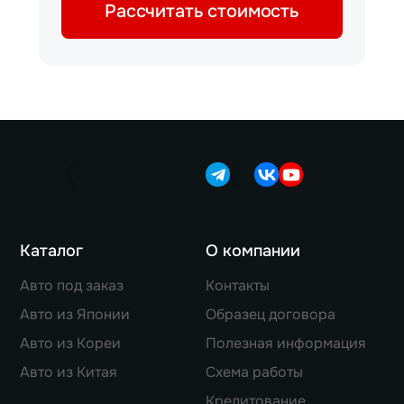
Рассчитать стоимость
Каталог
О компании
Авто под заказ
Контакты
Авто из Японии
Образец договора
Авто из Кореи
Полезная информация
Авто из Китая
Схема работы
Кредитование