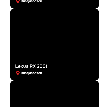
Владивосток
Lexus RX 200t
Владивосток