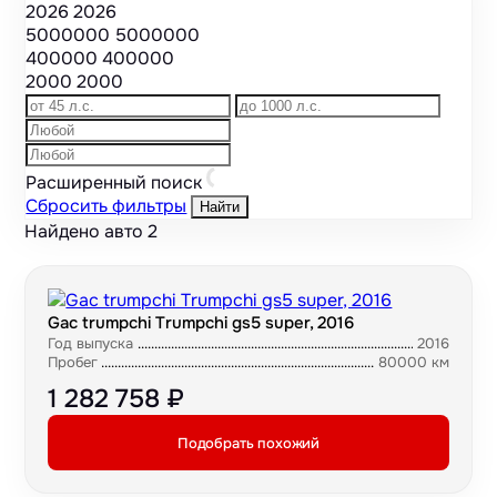
2026
2026
5000000
5000000
400000
400000
2000
2000
Расширенный поиск
Сбросить фильтры
Найти
Найдено авто
2
Gac trumpchi Trumpchi gs5 super, 2016
Год выпуска
2016
Пробег
80000 км
1 282 758 ₽
Подобрать похожий