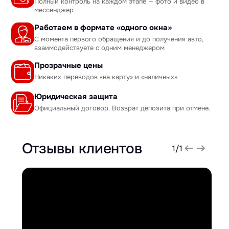
Полный контроль на каждом этапе — фото и видео в
мессенджер
Работаем в формате «одного окна»
С момента первого обращения и до получения авто,
взаимодействуете с одним менеджером
Прозрачные цены
Никаких переводов «на карту» и «наличных»
Юридическая защита
Официальный договор. Возврат депозита при отмене.
Отзывы клиентов
1
/
1