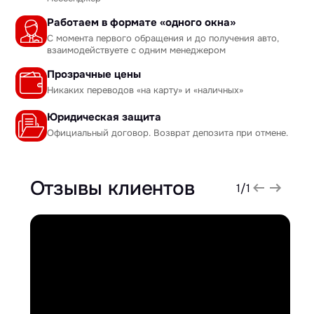
Работаем в формате «одного окна»
С момента первого обращения и до получения авто,
взаимодействуете с одним менеджером
Прозрачные цены
Никаких переводов «на карту» и «наличных»
Юридическая защита
Официальный договор. Возврат депозита при отмене.
Отзывы клиентов
1
/
1