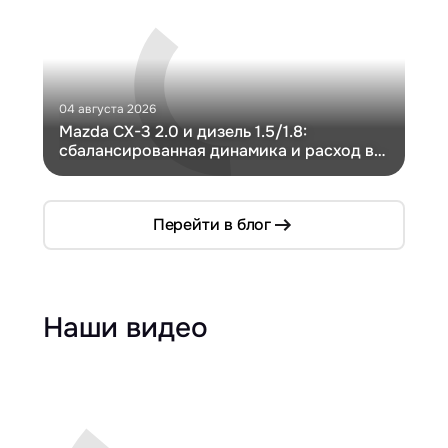
04 августа 2026
30 и
Mazda CX-3 2.0 и дизель 1.5/1.8:
Ги
сбалансированная динамика и расход в
Ch
компактном кузове
Перейти в блог
Наши видео