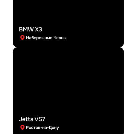
BMW X3
Набережные Челны
Jetta VS7
Ростов-на-Дону