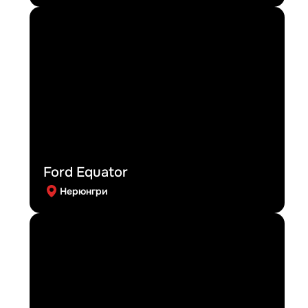
Ford Equator
Нерюнгри