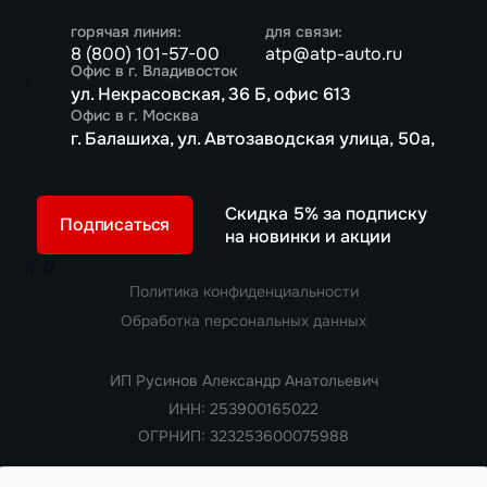
горячая линия:
для связи:
8 (800) 101-57-00
atp@atp-auto.ru
Офис в г. Владивосток
ул. Некрасовская, 36 Б, офис 613
Офис в г. Москва
г. Балашиха, ул. Автозаводская улица, 50а,
Скидка 5% за подписку
Подписаться
на новинки и акции
//
//
Политика конфиденциальности
Обработка персональных данных
ИП Русинов Александр Анатольевич
ИНН: 253900165022
ОГРНИП: 323253600075988