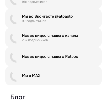
16к подписчиков
Мы во Вконтакте @atpauto
9к подписчиков
Новые видео с нашего канала
28к подписчиков
Новые видео с нашего Rutube
Мы в MAX
Блог