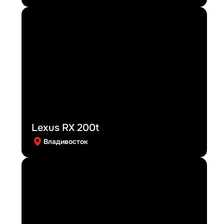
Lexus RX 200t
Владивосток