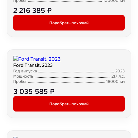
Пробег
100000 км
2 216 385 ₽
Подобрать похожий
Ford Transit, 2023
Год выпуска
2023
Мощность
217 л.с.
Пробег
18000 км
3 035 585 ₽
Подобрать похожий