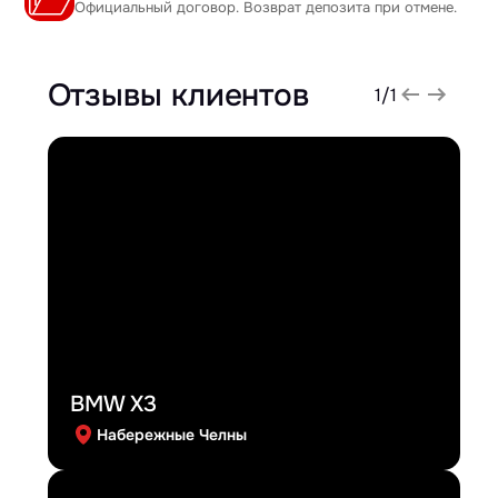
Официальный договор. Возврат депозита при отмене.
Отзывы клиентов
1
/
1
BMW X3
Набережные Челны