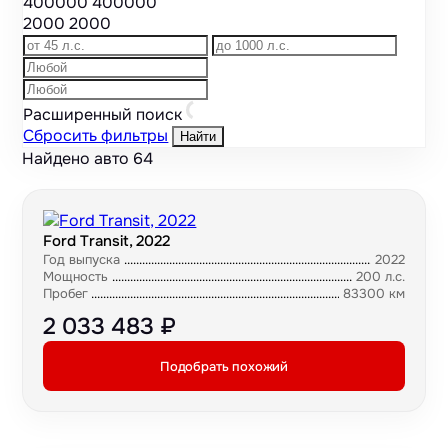
400000
400000
2000
2000
Расширенный поиск
Сбросить фильтры
Найти
Найдено авто
64
Ford Transit, 2022
Год выпуска
2022
Мощность
200 л.с.
Пробег
83300 км
2 033 483 ₽
Подобрать похожий