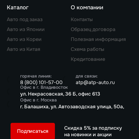
Каталог
О компании
Авто под заказ
Контакты
Авто из Японии
Образец договора
Авто из Кореи
Полезная информация
Авто из Китая
Схема работы
Кредитование
горячая линия:
для связи:
8 (800) 101-57-00
atp@atp-auto.ru
Офис в г. Владивосток
ул. Некрасовская, 36 Б, офис 613
Офис в г. Москва
г. Балашиха, ул. Автозаводская улица, 50а,
Скидка 5% за подписку
Подписаться
на новинки и акции