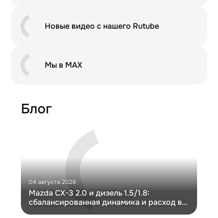
Новые видео с нашего Rutube
Мы в MAX
Блог
04 августа 2026
30 и
Mazda CX-3 2.0 и дизель 1.5/1.8:
Ги
сбалансированная динамика и расход в
Ch
компактном кузове