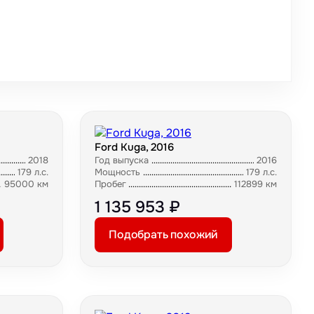
Ford Kuga, 2016
2018
Год выпуска
2016
179 л.с.
Мощность
179 л.с.
95000 км
Пробег
112899 км
1 135 953 ₽
Подобрать похожий