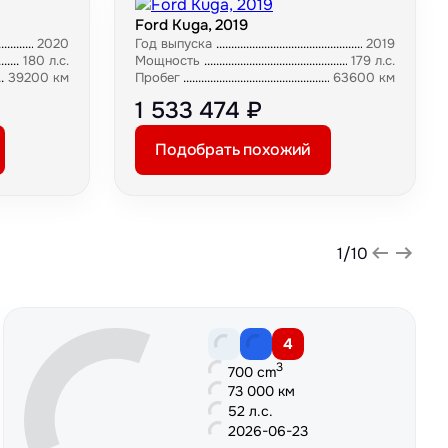
Ford Kuga, 2019
2020
Год выпуска
2019
180 л.с.
Мощность
179 л.с.
39200 км
Пробег
63600 км
1 533 474 ₽
Подобрать похожий
1
/
10
4
3
700 cm
73 000 км
52 л.с.
2026-06-23