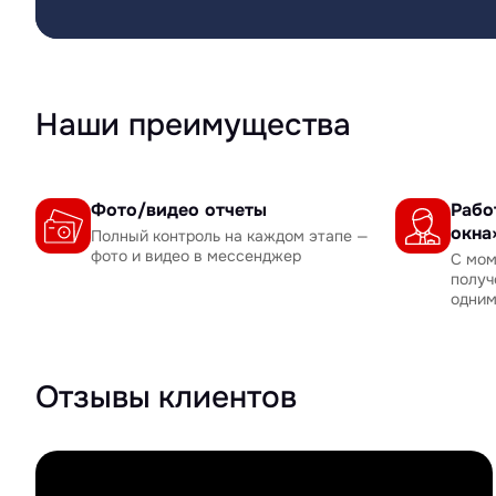
Наши преимущества
Фото/видео отчеты
Рабо
окна
Полный контроль на каждом этапе —
фото и видео в мессенджер
С мом
получ
одни
Отзывы клиентов