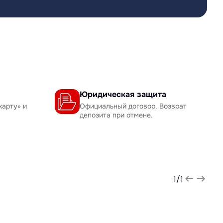
Юридическая защита
карту» и
Официальный договор. Возврат
депозита при отмене.
1
/
1