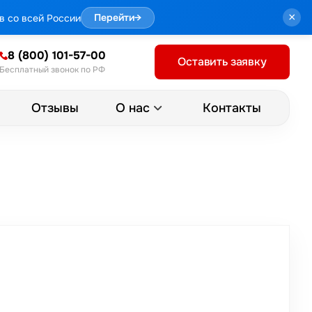
×
в со всей России
Перейти
→
8 (800) 101-57-00
Оставить заявку
Бесплатный звонок по РФ
Отзывы
Контакты
О нас