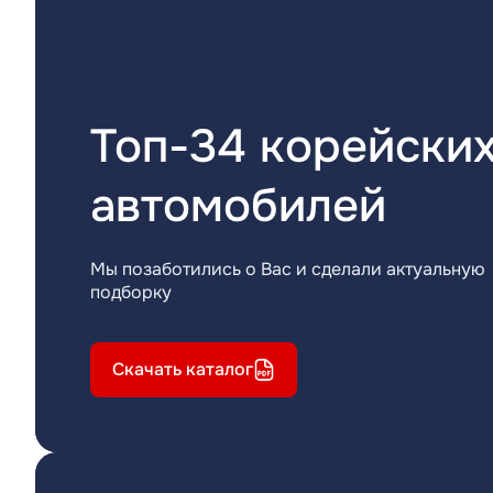
Топ-34 корейски
автомобилей
Мы позаботились о Вас и сделали актуальную
подборку
Скачать каталог