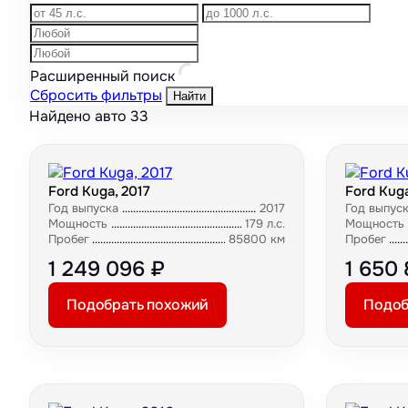
Расширенный поиск
Сбросить фильтры
Найти
Найдено авто
33
Ford Kuga, 2017
Ford Kuga
Год выпуска
2017
Год выпус
Мощность
179 л.с.
Мощность
Пробег
85800 км
Пробег
1 249 096 ₽
1 650
Подобрать похожий
Подоб