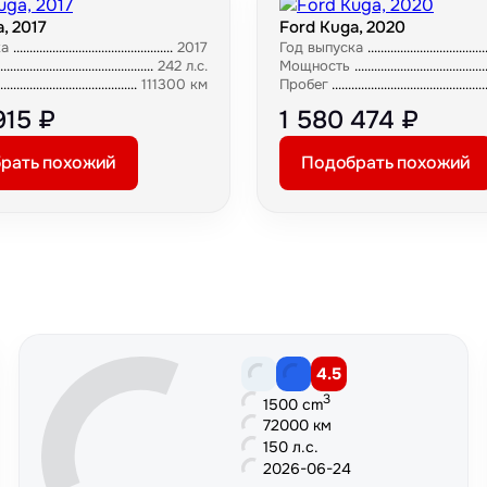
, 2017
Ford Kuga, 2020
ка
2017
Год выпуска
242 л.с.
Мощность
111300 км
Пробег
915 ₽
1 580 474 ₽
рать похожий
Подобрать похожий
4.5
3
1500 cm
72000 км
150 л.с.
2026-06-24