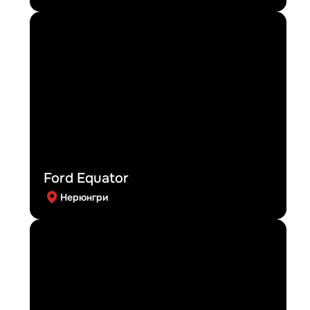
Ford Equator
Нерюнгри