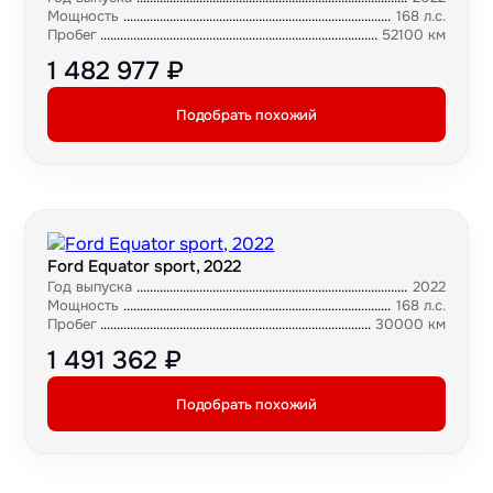
Мощность
168 л.с.
Пробег
52100 км
1 482 977 ₽
Подобрать похожий
Ford Equator sport, 2022
Год выпуска
2022
Мощность
168 л.с.
Пробег
30000 км
1 491 362 ₽
Подобрать похожий