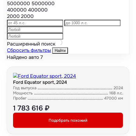
5000000
5000000
400000
400000
2000
2000
Расширенный поиск
Сбросить фильтры
Найти
Найдено авто
7
Ford Equator sport, 2024
Год выпуска
2024
Мощность
168 л.с.
Пробег
47000 км
1 783 616 ₽
Подобрать похожий