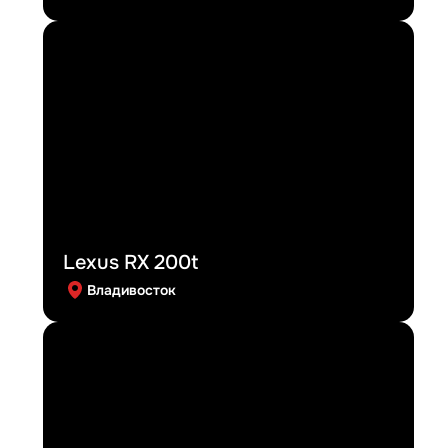
Lexus RX 200t
Владивосток