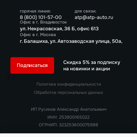
горячая линия:
для связи:
8 (800) 101-57-00
atp@atp-auto.ru
Офис в г. Владивосток
ул. Некрасовская, 36 Б, офис 613
Офис в г. Москва
г. Балашиха, ул. Автозаводская улица, 50а,
Скидка 5% за подписку
Подписаться
на новинки и акции
//
//
Политика конфиденциальности
Обработка персональных данных
ИП Русинов Александр Анатольевич
ИНН: 253900165022
ОГРНИП: 323253600075988