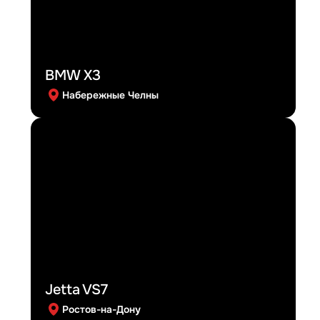
BMW X3
Набережные Челны
Jetta VS7
Ростов-на-Дону