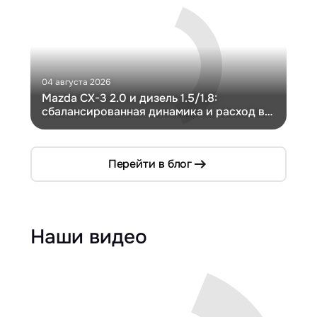
04 августа 2026
30 и
Mazda CX-3 2.0 и дизель 1.5/1.8:
Ги
сбалансированная динамика и расход в
Ch
компактном кузове
Перейти в блог
Наши видео