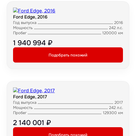
Ford Edge, 2016
Год выпуска
2016
Мощность
242 л.с.
Пробег
120000 км
1 940 994 ₽
Подобрать похожий
Ford Edge, 2017
Год выпуска
2017
Мощность
242 л.с.
Пробег
129300 км
2 140 001 ₽
Подобрать похожий