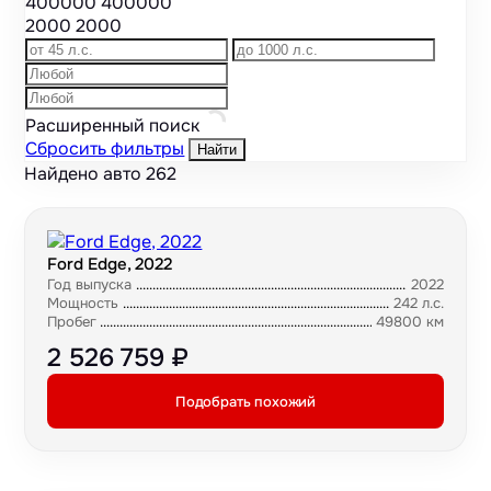
400000
400000
2000
2000
Расширенный поиск
Сбросить фильтры
Найти
Найдено авто
262
Ford Edge, 2022
Год выпуска
2022
Мощность
242 л.с.
Пробег
49800 км
2 526 759 ₽
Подобрать похожий