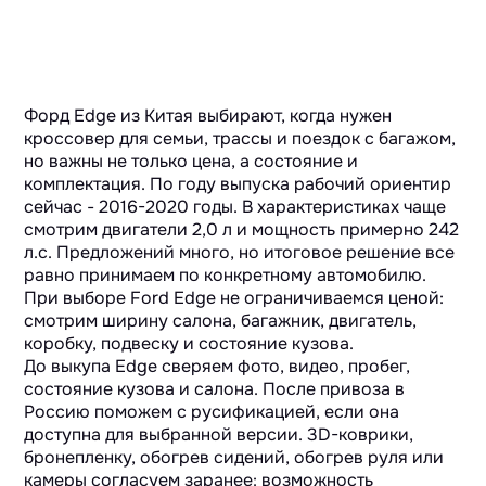
Форд Edge из Китая выбирают, когда нужен
кроссовер для семьи, трассы и поездок с багажом,
но важны не только цена, а состояние и
комплектация. По году выпуска рабочий ориентир
сейчас - 2016-2020 годы. В характеристиках чаще
смотрим двигатели 2,0 л и мощность примерно 242
л.с. Предложений много, но итоговое решение все
равно принимаем по конкретному автомобилю.
При выборе Ford Edge не ограничиваемся ценой:
смотрим ширину салона, багажник, двигатель,
коробку, подвеску и состояние кузова.
До выкупа Edge сверяем фото, видео, пробег,
состояние кузова и салона. После привоза в
Россию поможем с русификацией, если она
доступна для выбранной версии. 3D-коврики,
бронепленку, обогрев сидений, обогрев руля или
камеры согласуем заранее: возможность