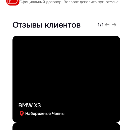
Официальный договор. Возврат депозита при отмене.
Отзывы клиентов
1
/
1
BMW X3
Набережные Челны