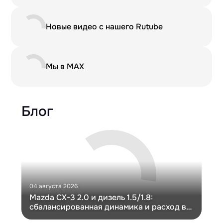
Новые видео с нашего Rutube
Мы в MAX
Блог
04 августа 2026
30 и
Mazda CX-3 2.0 и дизель 1.5/1.8:
Ги
сбалансированная динамика и расход в
Ch
компактном кузове