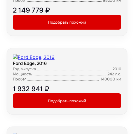
Пробег
85200 км
2 149 779 ₽
Подобрать похожий
Ford Edge, 2016
Год выпуска
2016
Мощность
242 л.с.
Пробег
140000 км
1 932 941 ₽
Подобрать похожий