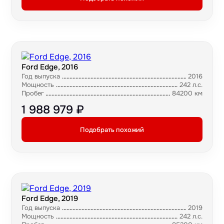
Ford Edge, 2016
Год выпуска
2016
Мощность
242 л.с.
Пробег
84200 км
1 988 979 ₽
Подобрать похожий
Ford Edge, 2019
Год выпуска
2019
Мощность
242 л.с.