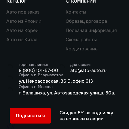
Каталог
О компании
Авто под заказ
Контакты
Авто из Японии
Образец договора
Авто из Кореи
Полезная информация
Авто из Китая
Схема работы
Кредитование
горячая линия:
для связи:
8 (800) 101-57-00
atp@atp-auto.ru
Офис в г. Владивосток
ул. Некрасовская, 36 Б, офис 613
Офис в г. Москва
г. Балашиха, ул. Автозаводская улица, 50а,
Скидка 5% за подписку
Подписаться
на новинки и акции
//
//