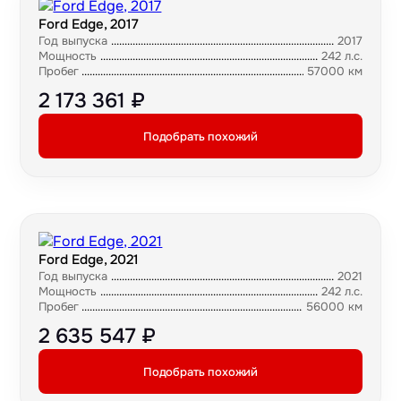
Ford Edge, 2017
Год выпуска
2017
Мощность
242 л.с.
Пробег
57000 км
2 173 361 ₽
Подобрать похожий
Ford Edge, 2021
Год выпуска
2021
Мощность
242 л.с.
Пробег
56000 км
2 635 547 ₽
Подобрать похожий