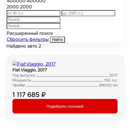
400000
400000
2000
2000
Расширенный поиск
Сбросить фильтры
Найти
Найдено авто
2
Fiat Viaggio, 2017
Год выпуска
2017
Мощность
150 л.с.
Пробег
89000 км
1 117 685 ₽
Подобрать похожий