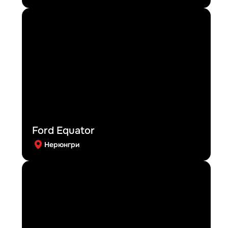
Ford Equator
Нерюнгри