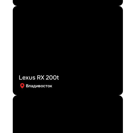
Lexus RX 200t
Владивосток