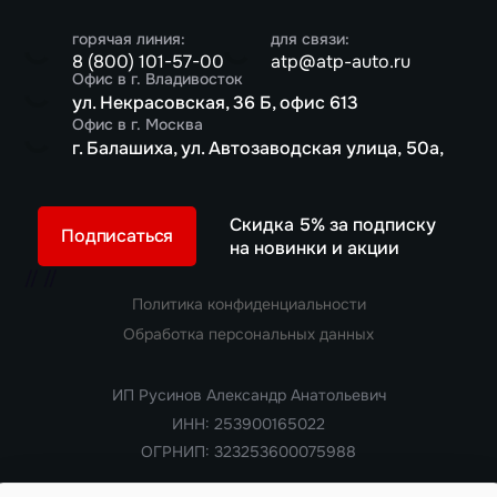
горячая линия:
для связи:
8 (800) 101-57-00
atp@atp-auto.ru
Офис в г. Владивосток
ул. Некрасовская, 36 Б, офис 613
Офис в г. Москва
г. Балашиха, ул. Автозаводская улица, 50а,
Скидка 5% за подписку
Подписаться
на новинки и акции
//
//
Политика конфиденциальности
Обработка персональных данных
ИП Русинов Александр Анатольевич
ИНН: 253900165022
ОГРНИП: 323253600075988