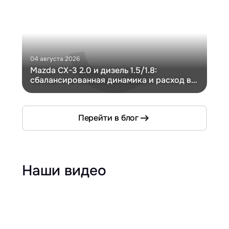
04 августа 2026
30 и
Mazda CX-3 2.0 и дизель 1.5/1.8:
Ги
сбалансированная динамика и расход в
Ch
компактном кузове
Перейти в блог
Наши видео