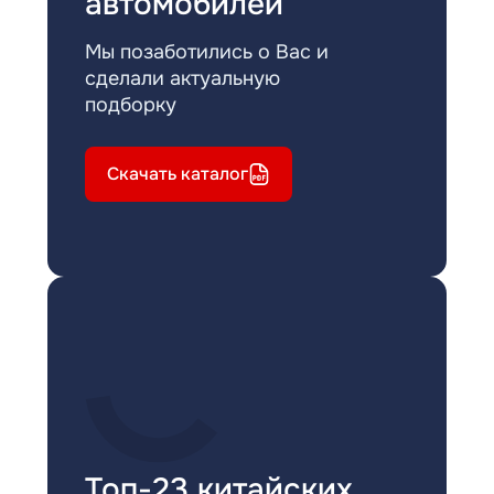
автомобилей
Мы позаботились о Вас и
сделали актуальную
подборку
Скачать каталог
Топ-23 китайских