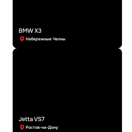
BMW X3
Набережные Челны
Jetta VS7
Ростов-на-Дону