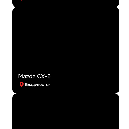
Mazda CX-5
Владивосток