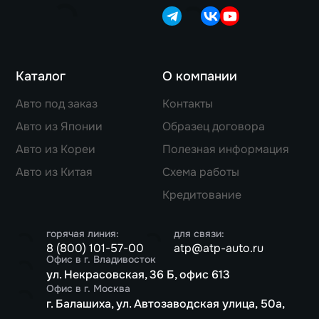
Каталог
О компании
Авто под заказ
Контакты
Авто из Японии
Образец договора
Авто из Кореи
Полезная информация
Авто из Китая
Схема работы
Кредитование
горячая линия:
для связи:
8 (800) 101-57-00
atp@atp-auto.ru
Офис в г. Владивосток
ул. Некрасовская, 36 Б, офис 613
Офис в г. Москва
г. Балашиха, ул. Автозаводская улица, 50а,