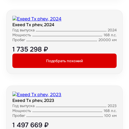
Exeed Tx phev, 2024
Год выпуска
2024
Мощность
168 л.с.
Пробег
20000 км
1 735 298 ₽
Подобрать похожий
Exeed Tx phev, 2023
Год выпуска
2023
Мощность
168 л.с.
Пробег
100 км
1 497 669 ₽