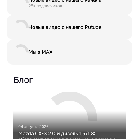
28к подписчиков
Новые видео с нашего Rutube
Мы в MAX
Блог
04 августа 2026
30 и
Mazda CX-3 2.0 и дизель 1.5/1.8:
Ги