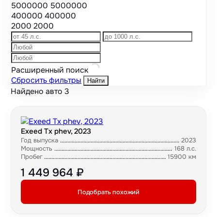
5000000
5000000
400000
400000
2000
2000
Расширенный поиск
Сбросить фильтры
Найти
Найдено авто
3
Exeed Tx phev, 2023
Год выпуска
2023
Мощность
168 л.с.
Пробег
15900 км
1 449 964 ₽
Подобрать похожий