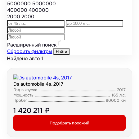
5000000
5000000
400000
400000
2000
2000
Расширенный поиск
Сбросить фильтры
Найти
Найдено авто
1
Ds automobile 4s, 2017
Год выпуска
2017
Мощность
165 л.с.
Пробег
90000 км
1 420 211 ₽
Подобрать похожий