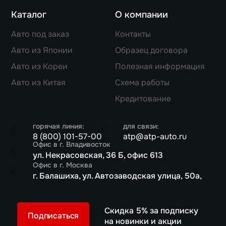
Каталог
О компании
Авто под заказ
Контакты
Авто из Японии
Образец договора
Авто из Кореи
Полезная информация
Авто из Китая
Схема работы
Кредитование
горячая линия:
для связи:
8 (800) 101-57-00
atp@atp-auto.ru
Офис в г. Владивосток
ул. Некрасовская, 36 Б, офис 613
Офис в г. Москва
г. Балашиха, ул. Автозаводская улица, 50а,
Скидка 5% за подписку
Подписаться
на новинки и акции