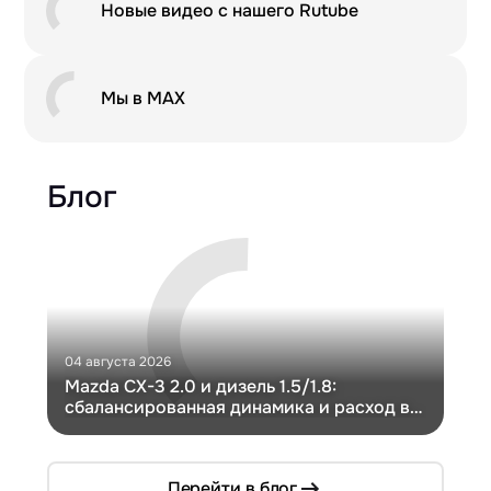
Новые видео с нашего Rutube
Мы в MAX
Блог
04 августа 2026
30 и
Mazda CX-3 2.0 и дизель 1.5/1.8:
Ги
сбалансированная динамика и расход в
Ch
компактном кузове
Перейти в блог