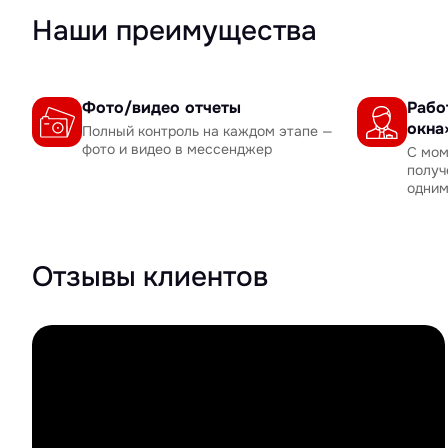
Наши преимущества
Фото/видео отчеты
Рабо
окна
Полный контроль на каждом этапе —
фото и видео в мессенджер
С мом
получ
одни
Отзывы клиентов