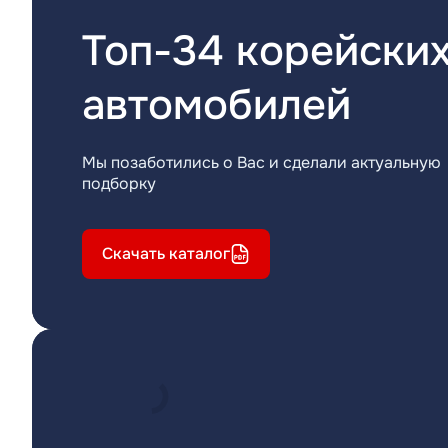
Топ-34 корейски
автомобилей
Мы позаботились о Вас и сделали актуальную
подборку
Скачать каталог