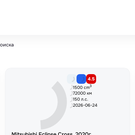
поиска
4.5
3
1500 cm
72000 км
150 л.с.
2026-06-24
Mitsubishi Eclipse Cross, 2020г