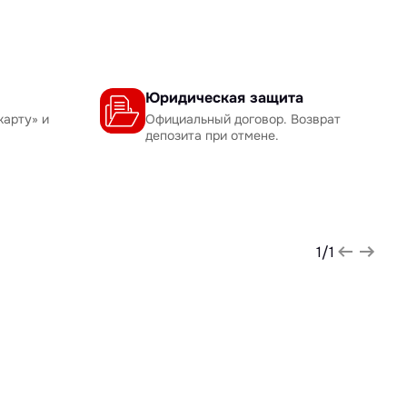
Юридическая защита
карту» и
Официальный договор. Возврат
депозита при отмене.
1
/
1