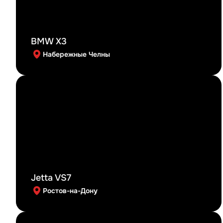
BMW X3
Набережные Челны
Jetta VS7
Ростов-на-Дону