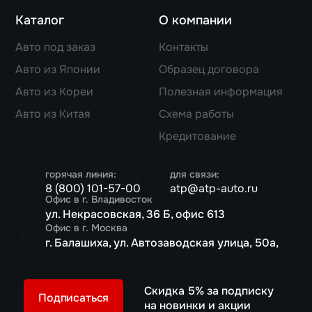
Каталог
О компании
Авто под заказ
Контакты
Авто из Японии
Образец договора
Авто из Кореи
Полезная информация
Авто из Китая
Схема работы
Кредитование
горячая линия:
для связи:
8 (800) 101-57-00
atp@atp-auto.ru
Офис в г. Владивосток
ул. Некрасовская, 36 Б, офис 613
Офис в г. Москва
г. Балашиха, ул. Автозаводская улица, 50а,
Скидка 5% за подписку
Подписаться
на новинки и акции