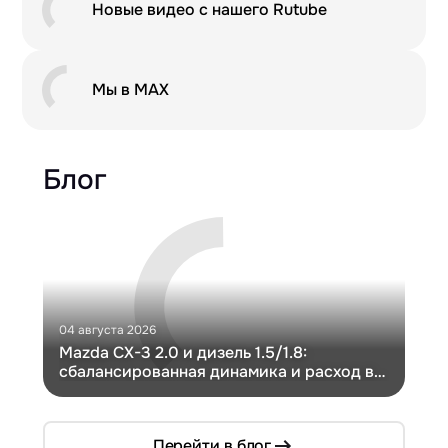
Новые видео с нашего Rutube
Мы в MAX
Блог
04 августа 2026
30 и
Mazda CX-3 2.0 и дизель 1.5/1.8:
Ги
сбалансированная динамика и расход в
Ch
компактном кузове
Перейти в блог