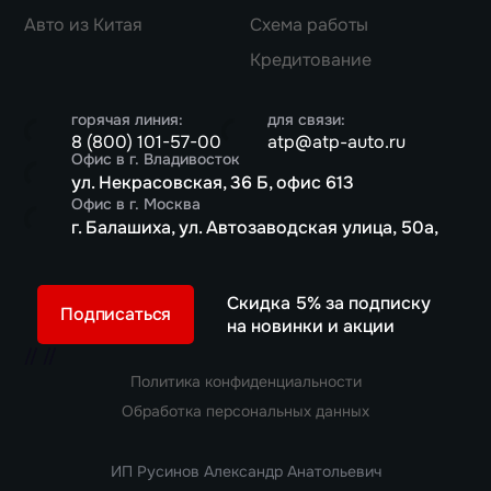
Авто из Китая
Схема работы
Кредитование
горячая линия:
для связи:
8 (800) 101-57-00
atp@atp-auto.ru
Офис в г. Владивосток
ул. Некрасовская, 36 Б, офис 613
Офис в г. Москва
г. Балашиха, ул. Автозаводская улица, 50а,
Скидка 5% за подписку
Подписаться
на новинки и акции
//
//
Политика конфиденциальности
Обработка персональных данных
ИП Русинов Александр Анатольевич