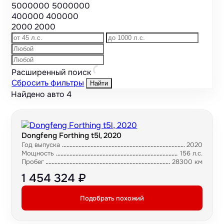
5000000
5000000
400000
400000
2000
2000
Расширенный поиск
Сбросить фильтры
Найти
Найдено авто
4
Dongfeng Forthing t5l, 2020
Год выпуска
2020
Мощность
156 л.с.
Пробег
28300 км
1 454 324 ₽
Подобрать похожий