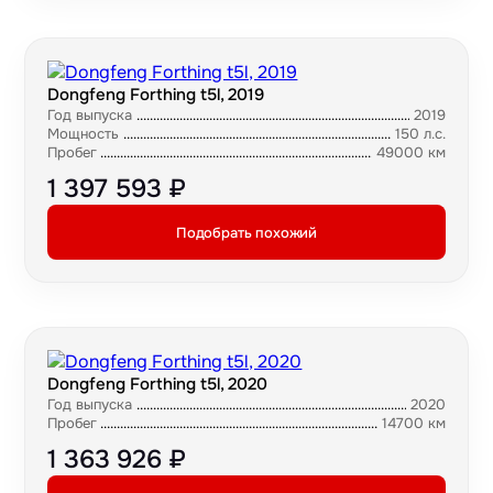
Dongfeng Forthing t5l, 2019
Год выпуска
2019
Мощность
150 л.с.
Пробег
49000 км
1 397 593 ₽
Подобрать похожий
Dongfeng Forthing t5l, 2020
Год выпуска
2020
Пробег
14700 км
1 363 926 ₽