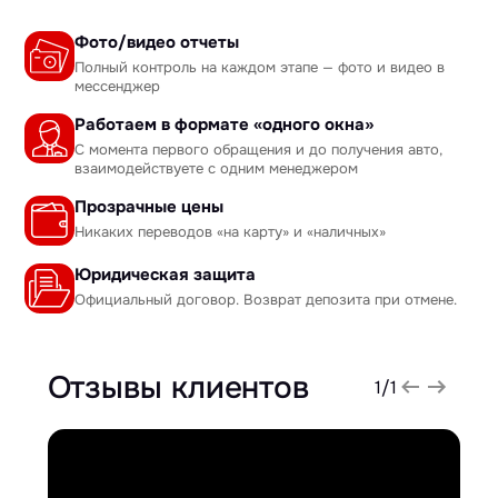
Фото/видео отчеты
Полный контроль на каждом этапе — фото и видео в
мессенджер
Работаем в формате «одного окна»
С момента первого обращения и до получения авто,
взаимодействуете с одним менеджером
Прозрачные цены
Никаких переводов «на карту» и «наличных»
Юридическая защита
Официальный договор. Возврат депозита при отмене.
Отзывы клиентов
1
/
1