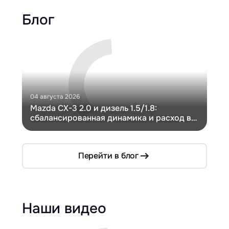
Блог
04 августа 2026
30 и
Mazda CX-3 2.0 и дизель 1.5/1.8:
Ги
сбалансированная динамика и расход в
Ch
компактном кузове
Перейти в блог
Наши видео