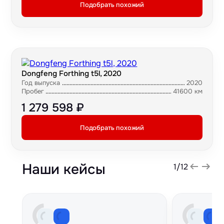
Подобрать похожий
Dongfeng Forthing t5l, 2020
Год выпуска
2020
Пробег
41600 км
1 279 598 ₽
Подобрать похожий
Наши кейсы
1
/
12