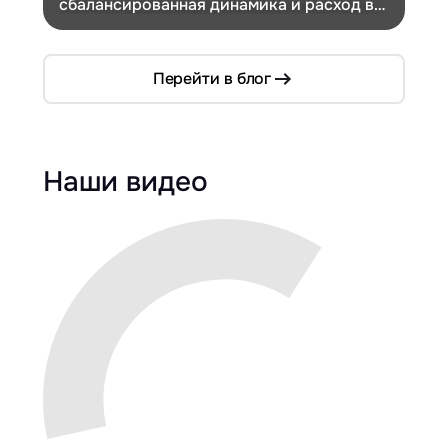
сбалансированная динамика и расход в
Ch
компактном кузове
Перейти в блог
Наши видео