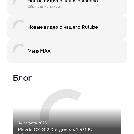
Новые видео с нашего канала
28к подписчиков
Новые видео с нашего Rutube
Мы в MAX
Блог
04 августа 2026
30 и
Mazda CX-3 2.0 и дизель 1.5/1.8:
Ги