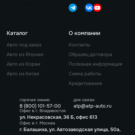
Каталог
О компании
Авто под заказ
Контакты
Авто из Японии
Образец договора
Авто из Кореи
Полезная информация
Авто из Китая
Схема работы
Кредитование
горячая линия:
для связи:
8 (800) 101-57-00
atp@atp-auto.ru
Офис в г. Владивосток
ул. Некрасовская, 36 Б, офис 613
Офис в г. Москва
г. Балашиха, ул. Автозаводская улица, 50а,