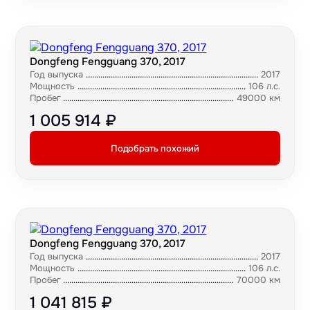
Dongfeng Fengguang 370, 2017
Год выпуска
2017
Мощность
106 л.с.
Пробег
49000 км
1 005 914 ₽
Подобрать похожий
Dongfeng Fengguang 370, 2017
Год выпуска
2017
Мощность
106 л.с.
Пробег
70000 км
1 041 815 ₽