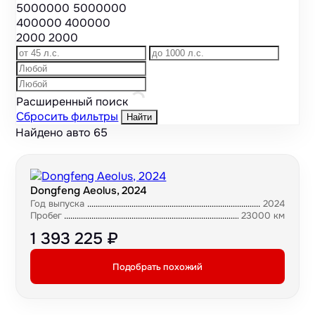
5000000
5000000
400000
400000
2000
2000
Расширенный поиск
Сбросить фильтры
Найти
Найдено авто
65
Dongfeng Aeolus, 2024
Год выпуска
2024
Пробег
23000 км
1 393 225 ₽
Подобрать похожий