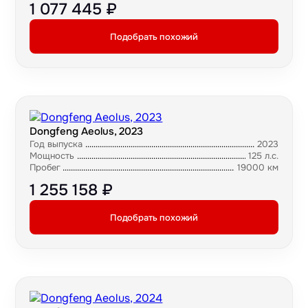
1 077 445 ₽
Подобрать похожий
Dongfeng Aeolus, 2023
Год выпуска
2023
Мощность
125 л.с.
Пробег
19000 км
1 255 158 ₽
Подобрать похожий