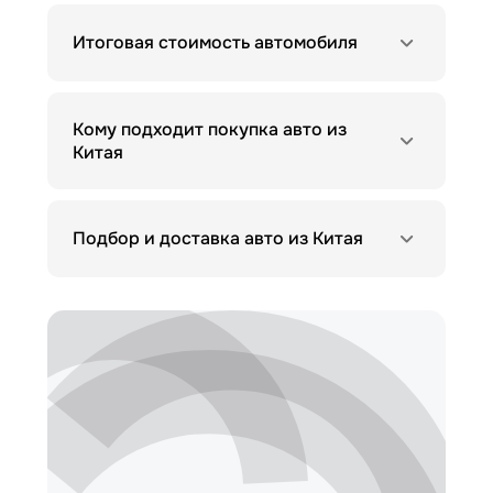
Итоговая стоимость автомобиля
Кому подходит покупка авто из
Китая
Подбор и доставка авто из Китая