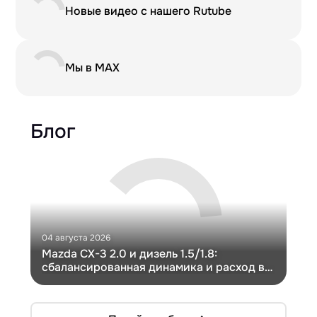
Новые видео с нашего Rutube
Мы в MAX
Блог
04 августа 2026
30 и
Mazda CX-3 2.0 и дизель 1.5/1.8:
Ги
сбалансированная динамика и расход в
Ch
компактном кузове