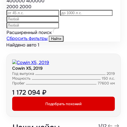
400000
400000
2000
2000
Расширенный поиск
Сбросить фильтры
Найти
Найдено авто
1
Cowin X5, 2019
Год выпуска
2019
Мощность
150 л.с.
Пробег
77600 км
1 172 094 ₽
Подобрать похожий
1
/
12