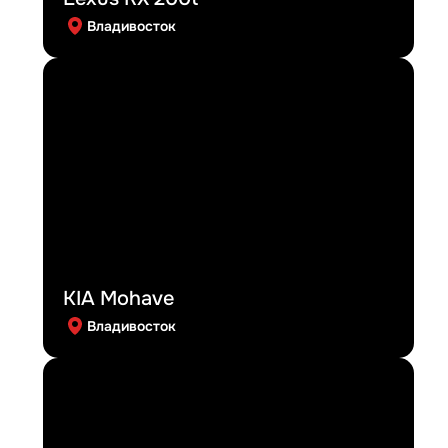
Владивосток
KIA Mohave
Владивосток