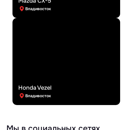
Mazda CX-5
Владивосток
Honda Vezel
Владивосток
Мы в социальных сетях