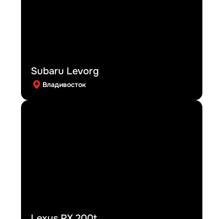
Subaru Levorg
Владивосток
Lexus RX 200t