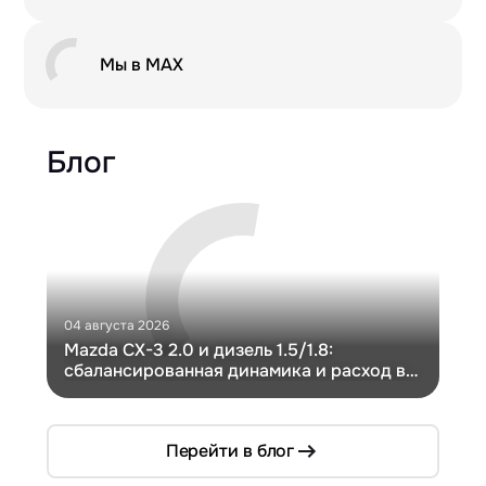
Мы в MAX
Блог
04 августа 2026
30 и
Mazda CX-3 2.0 и дизель 1.5/1.8:
Ги
сбалансированная динамика и расход в
Ch
компактном кузове
Перейти в блог